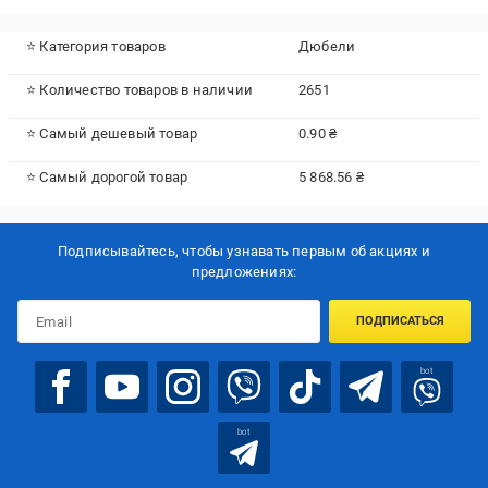
⭐ Категория товаров
Дюбели
⭐ Количество товаров в наличии
2651
⭐ Самый дешевый товар
0.90 ₴
⭐ Самый дорогой товар
5 868.56 ₴
Подписывайтесь, чтобы узнавать первым об акцияx и
предложениях:
ПОДПИСАТЬСЯ
bot
bot