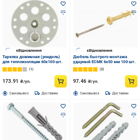
Тарелка дожимная (рондоль)
Дюбель быстрого монтажа
для теплоизоляции 60x100 шт.
ударный ЕСМК 6x50 мм 100 шт.
1
2
173.91
97.46
₴/уп.
₴/уп.
Cамовывоз
Доставим
Cамовывоз
Доставим