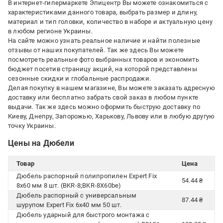
В интернет-гипермаркете Эпицентр Вы можете ознакомиться с
характеристиками данного товара, выбрать размер и длину,
материал и тип головки, количество в наборе и актуальную цену
в любом регионе Украины.
На сайте можно узнать реальное наличие и найти полезные
отзывы от наших покупателей. Так же здесь Вы можете
посмотреть реальные фото выбранных товаров и экономить
бюджет посетив страницу акций, на которой представлены
сезонные скидки и глобальные распродажи.
Делая покупку в нашем магазине, Вы можете заказать адресную
доставку или бесплатно забрать свой заказ в любом пункте
выдачи. Так же здесь можно оформить быструю доставку по
Киеву, Днепру, Запорожью, Харькову, Львову или в любую другую
точку Украины.
Цены на Дюбели
Товар
Цена
Дюбель распорный полипропилен Expert Fix
54.44 ₴
8x60 мм 8 шт. (BKR-8;BKR-8X60be)
Дюбель распорный с универсальным
87.44 ₴
шурупом Expert Fix 6x40 мм 50 шт.
Дюбель ударный для быстрого монтажа с