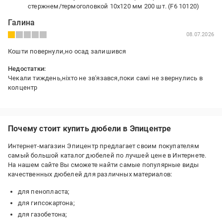
стержнем/термоголовкой 10х120 мм 200 шт. (F6 10120)
Галина
08.07.2026
Кошти повернули,но осад залишився
Недостатки:
Чекали тиждень,ніхто не зв'язався,поки самі не звернулись в
колцентр
Почему стоит купить дюбели в Эпицентре
Интернет-магазин Эпицентр предлагает своим покупателям
самый большой каталог дюбелей по лучшей цене в Интернете.
На нашем сайте Вы сможете найти самые популярные виды
качественных дюбелей для различных материалов:
для пенопласта;
для гипсокартона;
для газобетона;