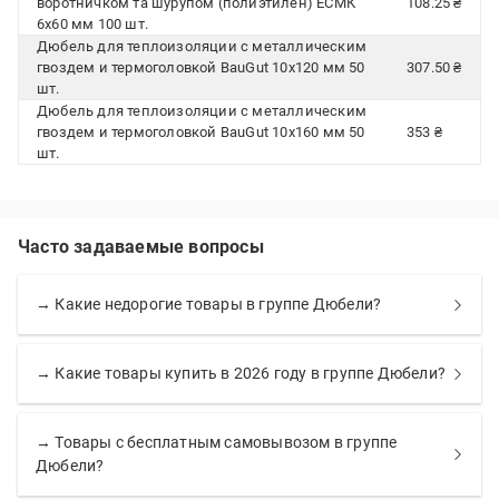
воротничком та шурупом (полиэтилен) ЕСМК
108.25 ₴
6x60 мм 100 шт.
Дюбель для теплоизоляции с металлическим
гвоздем и термоголовкой BauGut 10x120 мм 50
307.50 ₴
шт.
Дюбель для теплоизоляции с металлическим
гвоздем и термоголовкой BauGut 10x160 мм 50
353 ₴
шт.
Часто задаваемые вопросы
→ Какие недорогие товары в группе Дюбели?
→ Какие товары купить в 2026 году в группе Дюбели?
→ Товары с бесплатным самовывозом в группе
Дюбели?