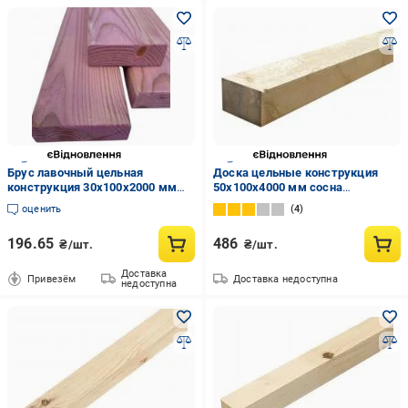
Брус лавочный цельная
Доска цельные конструкция
конструкция 30х100х2000 мм
50х100х4000 мм сосна
сосна (обработанный
обработанная
оценить
4
огнебиозащитным составом)
196.65
486
₴/шт.
₴/шт.
Доставка
Привезём
Доставка недоступна
недоступна