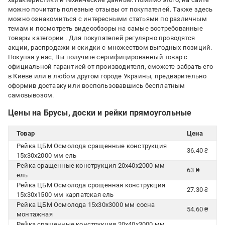
можно почитать полезные отзывы от покупателей. Также здесь
можно ознакомиться с интересными статьями по различным
темам и посмотреть видеообзоры на самые востребованные
товары категории
. Для покупателей регулярно проводятся
акции, распродажи и скидки с множеством выгодных позиций.
Покупая у нас, Вы получите сертифицированный товар с
официальной гарантией от производителя, сможете забрать его
в Киеве или в любом другом городе Украины, предварительно
оформив доставку или воспользовавшись бесплатным
самовывозом.
Цены на Брусы, доски и рейки прямоугольные
Товар
Цена
Рейка ЦБМ Осмолода сращенные конструкция
36.40 ₴
15х30х2000 мм ель
Рейка сращенные конструкция 20х40х2000 мм
63 ₴
ель
Рейка ЦБМ Осмолода срощенная конструкция
27.30 ₴
15х30х1500 мм карпатская ель
Рейка ЦБМ Осмолода 15х30х3000 мм сосна
54.60 ₴
монтажная
Рейка сращенные конструкция 20х40х3000 мм