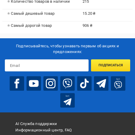
⭐ Количество товаров в наличии
215
⭐ Самый дешевый товар
15.20 ₴
⭐ Самый дорогой товар
906 ₴
Подписывайтесь, чтобы узнавать первым об акцияx и
предложениях:
ПОДПИСАТЬСЯ
bot
bot
AI Служба поддержки
Информационный центр, FAQ