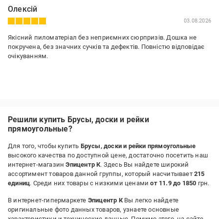
Олексій
03.08.2026
Якісний пиломатеріал без неприємних сюрпризів. Дошка не
покручена, без значних сучків та дефектів. Повністю відповідає
очікуванням.
Решили купить Брусы, доски и рейки
прямоугольные?
Для того, чтобы купить
Брусы, доски и рейки прямоугольные
высокого качества по доступной цене, достаточно посетить наш
интернет-магазин
Эпицентр К
. Здесь Вы найдете широкий
ассортимент товаров данной группы, который насчитывает
215
единиц
. Среди них товары с низкими ценами
от 11.9 до 1850
грн.
В интернет-гипермаркете
Эпицентр К
Вы легко найдете
оригинальные фото данных товаров, узнаете основные
характеристики и технические данные. Помимо этого, на сайте