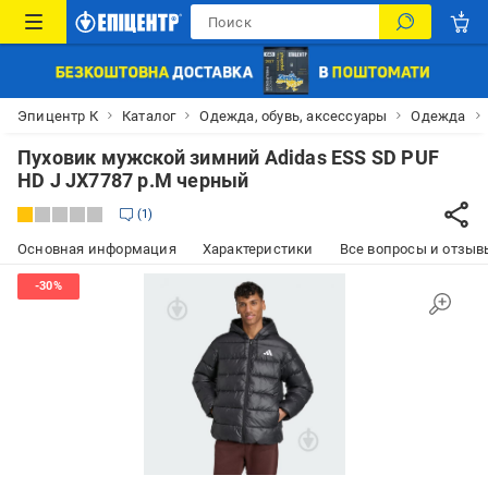
Эпицентр К
Каталог
Одежда, обувь, аксессуары
Одежда
Пуховик мужской зимний Adidas ESS SD PUF
HD J JX7787 р.M черный
1
Основная информация
Характеристики
Все вопросы и отзывы