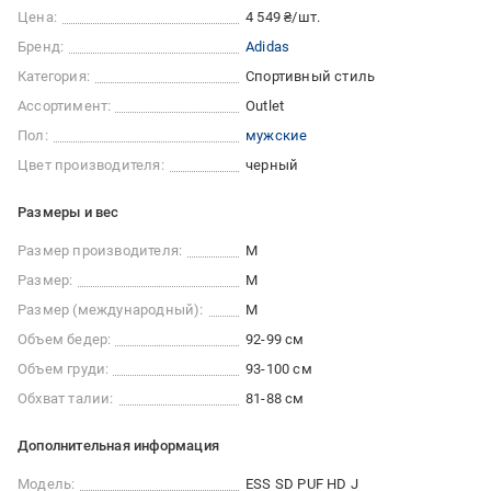
Цена:
4 549 ₴/шт.
Бренд:
Adidas
Категория:
Спортивный стиль
Ассортимент:
Outlet
Пол:
мужские
Цвет производителя:
черный
Размеры и вес
Размер производителя:
M
Размер:
M
Размер (международный):
M
Объем бедер:
92-99 см
Объем груди:
93-100 см
Обхват талии:
81-88 см
Дополнительная информация
Модель:
ESS SD PUF HD J