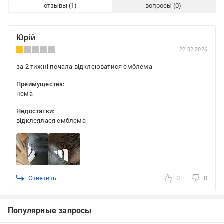
отзывы
вопросы
Юрій
22.02.2026
за 2 тижні почала відклеюватися емблема
Преимущества:
нема
Недостатки:
відклеялася емблема
Ответить
0
0
Популярные запросы