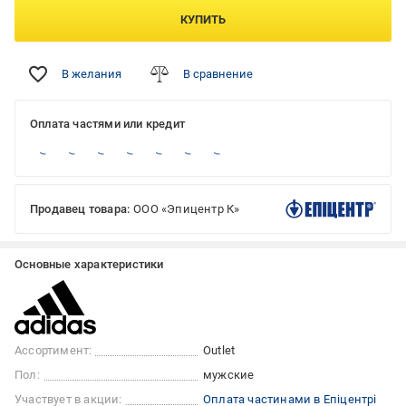
КУПИТЬ
В желания
В сравнение
Оплата частями или кредит
Продавец товара:
ООО «Эпицентр К»
Основные характеристики
Ассортимент:
Outlet
Пол:
мужские
Участвует в акции:
Оплата частинами в Епіцентрі