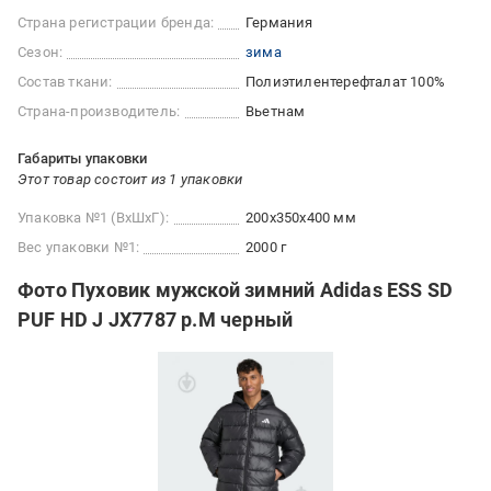
Страна регистрации бренда:
Германия
Сезон:
зима
Состав ткани:
Полиэтилентерефталат 100%
Страна-производитель:
Вьетнам
Габариты упаковки
Этот товар состоит из 1 упаковки
Упаковка №1 (ВхШхГ):
200x350x400 мм
Вес упаковки №1:
2000 г
Фото Пуховик мужской зимний Adidas ESS SD
PUF HD J JX7787 р.M черный