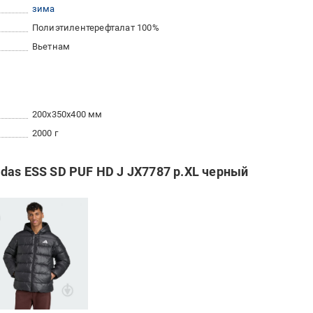
зима
Полиэтилентерефталат 100%
Вьетнам
200x350x400 мм
2000 г
das ESS SD PUF HD J JX7787 р.XL черный