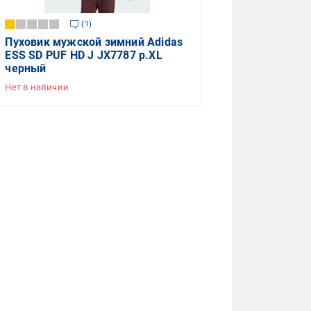
1
Пуховик мужской зимний Adidas
ESS SD PUF HD J JX7787 р.XL
черный
Нет в наличии