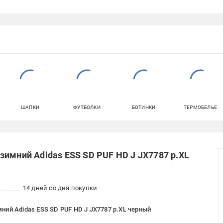
ШАПКИ
ФУТБОЛКИ
БОТИНКИ
ТЕРМОБЕЛЬЕ
зимний Adidas ESS SD PUF HD J JX7787 р.XL
14 дней со дня покупки
ний Adidas ESS SD PUF HD J JX7787 р.XL черный