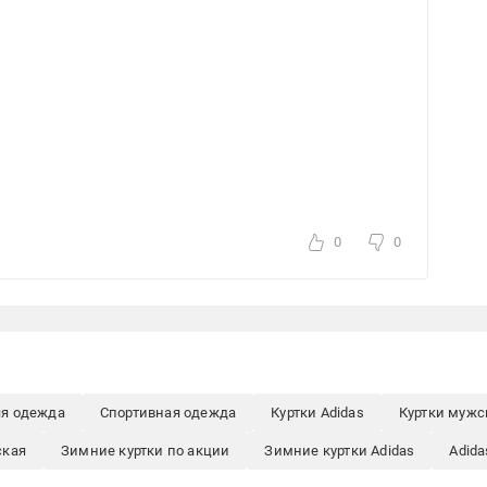
0
0
яя одежда
Спортивная одежда
Куртки Adidas
Куртки мужс
ская
Зимние куртки по акции
Зимние куртки Adidas
Adid