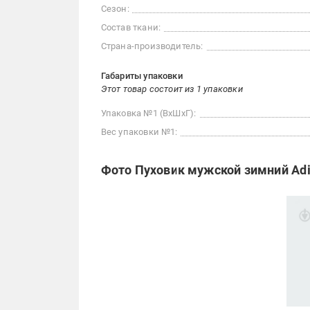
Сезон:
Состав ткани:
Страна-производитель:
Габариты упаковки
Этот товар состоит из 1 упаковки
Упаковка №1 (ВхШхГ):
Вес упаковки №1:
Фото Пуховик мужской зимний Adi