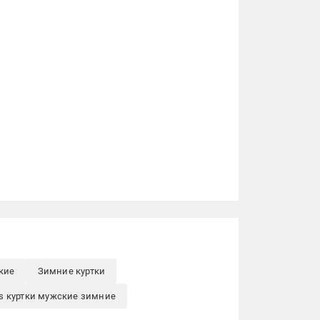
кие
Зимние куртки
as куртки мужские зимние