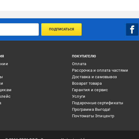
ПОДПИСАТЬСЯ
ИЯ
ПОКУПАТЕЛЮ
ании
Оплата
и
Рассрочка и оплата частями
ты
Доставка и самовывоз
ии
Возврат товара
щикам
Гарантия и сервис
плейс
Услуги
а
Подарочные сертификаты
Программа Выгода!
Почтоматы Эпицентр