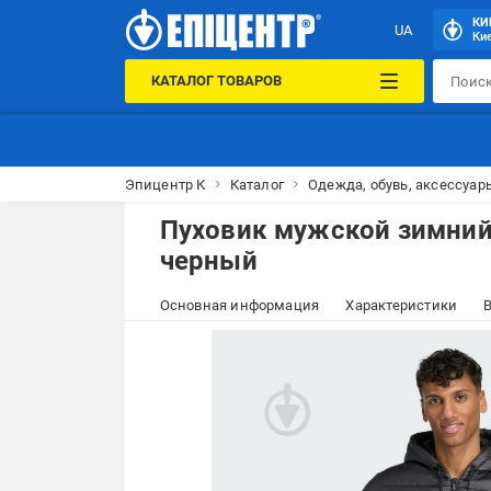
КИ
UA
Кие
КАТАЛОГ ТОВАРОВ
Эпицентр К
Каталог
Одежда, обувь, аксессуар
Пуховик мужской зимний 
черный
Основная информация
Характеристики
В