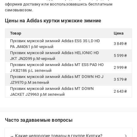
оформив доставку или воспользовавшись бесплатным
самовывозом.
Цены на Adidas куртки мужские зимние
Товар
Цена
Пуховик мужской зимний Adidas ESS 3S LD HD
3 849 ₴
PA JM4061 р.M черный
Пуховик мужской зимний Adidas HELIONIC HD
5 599 ₴
JKT JN2099 р.M черный
Пуховик мужской зимний Adidas MT ESS PAD HO
2 999 ₴
J KB2186 р.L зеленый
Пуховик мужской зимний Adidas MT DOWN HO J
3 579 ₴
JZ9970 р.M зеленый
Пуховик мужской зимний Adidas MT DOWN
2 643 ₴
JACKET JZ9963 р.M зеленый
Часто задаваемые вопросы
→ Какие недорогие товары в группе Куртки?