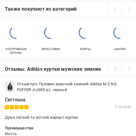
Также покупают из категорий
СПОРТИВНЫЕ
КРОССОВКИ
КОФТЫ
ШАПКИ
ШТАНЫ
Отзывы: Adidas куртки мужские зимние
Отзыв про: Пуховик мужской зимний Adidas M Z.N.E.
PUFFER JL6905 р.L черный
Світлана
11.04.2026
Дуже легкий та теплий варіант куртки
Преимущества:
Якість