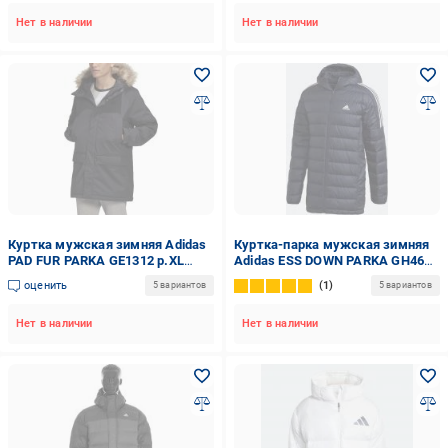
Нет в наличии
Нет в наличии
Куртка мужская зимняя Adidas
Куртка-парка мужская зимняя
PAD FUR PARKA GE1312 р.XL
Adidas ESS DOWN PARKA GH4605
черная
р.L черная
оценить
1
5 вариантов
5 вариантов
Нет в наличии
Нет в наличии