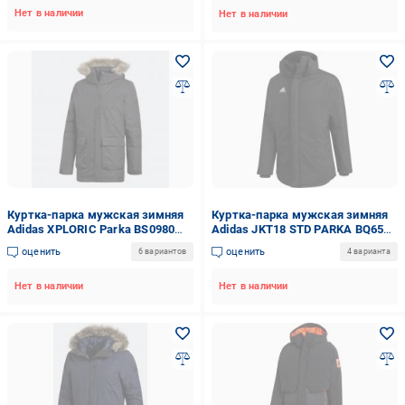
Нет в наличии
Нет в наличии
Куртка-парка мужская зимняя
Куртка-парка мужская зимняя
Adidas XPLORIC Parka BS0980
Adidas JKT18 STD PARKA BQ6594
р.S черная
р.XXL черная
оценить
оценить
6 вариантов
4 варианта
Нет в наличии
Нет в наличии