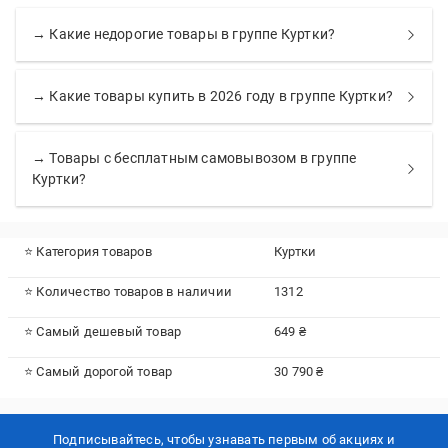
→ Какие недорогие товары в группе Куртки?
→ Какие товары купить в 2026 году в группе Куртки?
→ Товары с бесплатным самовывозом в группе
Куртки?
⭐ Категория товаров
Куртки
⭐ Количество товаров в наличии
1312
⭐ Самый дешевый товар
649 ₴
⭐ Самый дорогой товар
30 790 ₴
Подписывайтесь, чтобы узнавать первым об акцияx и