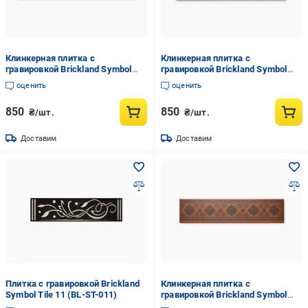
Клинкерная плитка с
Клинкерная плитка с
гравировкой Brickland Symbol
гравировкой Brickland Symbol
Tile 01
Tile 03
оценить
оценить
850
850
₴/шт.
₴/шт.
Доставим
Доставим
Плитка с гравировкой Brickland
Клинкерная плитка с
Symbol Tile 11 (BL-ST-011)
гравировкой Brickland Symbol
Tile 04