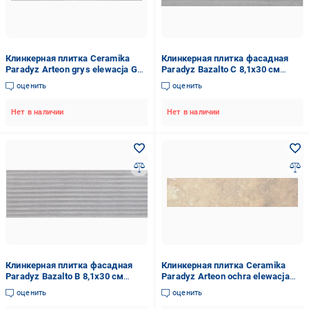
Клинкерная плитка Ceramika
Клинкерная плитка фасадная
Paradyz Arteon grys elewacja G1
Paradyz Bazalto C 8,1x30 см
6,5x24 см
Graphite (5317)
оценить
оценить
Нет в наличии
Нет в наличии
Клинкерная плитка фасадная
Клинкерная плитка Ceramika
Paradyz Bazalto B 8,1x30 см
Paradyz Arteon ochra elewacja
Graphite (2142)
24,5X6,6 см
оценить
оценить