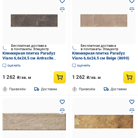
Бесплатная доставка
Бесплатная доставка
в почтоматы Эпицентр
в почтоматы Эпицентр
Клинкерная плитка Paradyz
Клинкерная плитка Paradyz
Viano 6,6x24,5 см Antracite
Viano 6,6x24,5 см Beige (8690)
(8689)
оценить
оценить
1 262
1 262
₴/кв. м
₴/кв. м
Привезём
Доставим
Привезём
Доставим