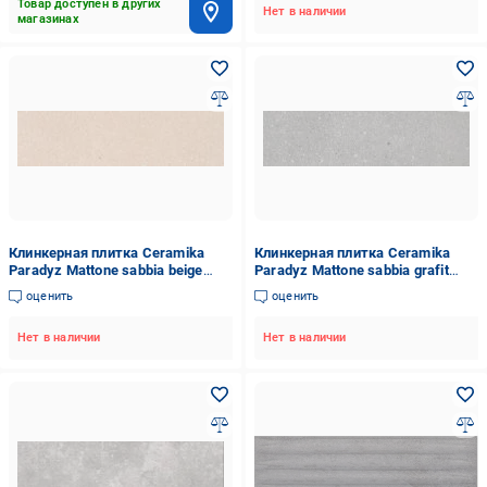
Товар доступен в других
Нет в наличии
магазинах
Клинкерная плитка Ceramika
Клинкерная плитка Ceramika
Paradyz Mattone sabbia beige
Paradyz Mattone sabbia grafit
elewacja G1 6,5x24 см
elewacja G1 6,5x24 см
оценить
оценить
Нет в наличии
Нет в наличии