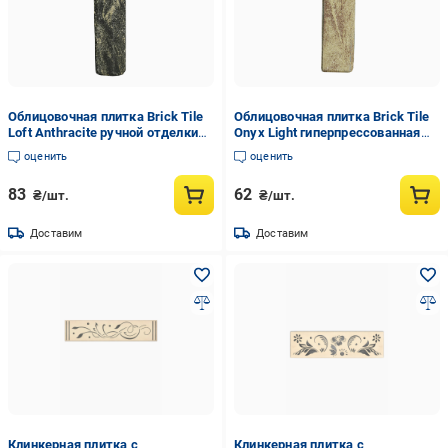
Облицовочная плитка Brick Tile
Облицовочная плитка Brick Tile
Loft Anthracite ручной отделки
Onyx Light гиперпрессованная
(TileBrick8)
гладкая (TileBrick3)
оценить
оценить
83
62
₴/шт.
₴/шт.
Доставим
Доставим
Клинкерная плитка с
Клинкерная плитка с