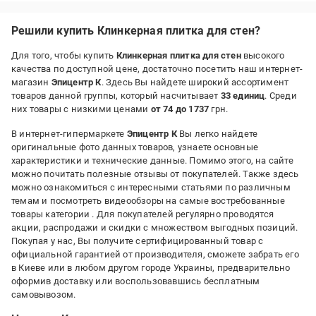
Решили купить Клинкерная плитка для стен?
Для того, чтобы купить
Клинкерная плитка для стен
высокого
качества по доступной цене, достаточно посетить наш интернет-
магазин
Эпицентр К
. Здесь Вы найдете широкий ассортимент
товаров данной группы, который насчитывает
33 единиц
. Среди
них товары с низкими ценами
от 74 до 1737
грн.
В интернет-гипермаркете
Эпицентр К
Вы легко найдете
оригинальные фото данных товаров, узнаете основные
характеристики и технические данные. Помимо этого, на сайте
можно почитать полезные отзывы от покупателей. Также здесь
можно ознакомиться с интересными статьями по различным
темам и посмотреть видеообзоры на самые востребованные
товары категории
. Для покупателей регулярно проводятся
акции, распродажи и скидки с множеством выгодных позиций.
Покупая у нас, Вы получите сертифицированный товар с
официальной гарантией от производителя, сможете забрать его
в Киеве или в любом другом городе Украины, предварительно
оформив доставку или воспользовавшись бесплатным
самовывозом.