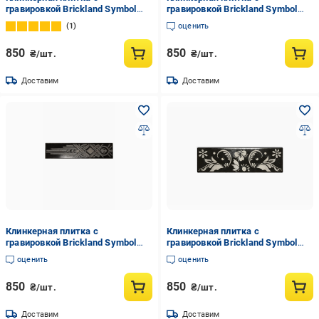
гравировкой Brickland Symbol
гравировкой Brickland Symbol
Tile 07
Tile 06
1
оценить
850
850
₴/шт.
₴/шт.
Доставим
Доставим
Клинкерная плитка с
Клинкерная плитка с
гравировкой Brickland Symbol
гравировкой Brickland Symbol
Tile 05
Tile 09
оценить
оценить
850
850
₴/шт.
₴/шт.
Доставим
Доставим