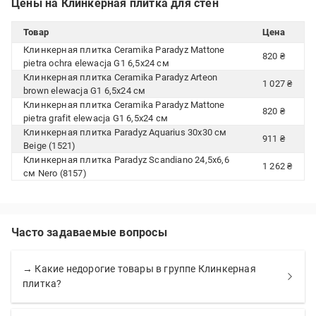
Цены на Клинкерная плитка для стен
Товар
Цена
Клинкерная плитка Ceramika Paradyz Mattone
820 ₴
pietra ochra elewacja G1 6,5x24 см
Клинкерная плитка Ceramika Paradyz Arteon
1 027 ₴
brown elewacja G1 6,5x24 см
Клинкерная плитка Ceramika Paradyz Mattone
820 ₴
pietra grafit elewacja G1 6,5x24 см
Клинкерная плитка Paradyz Aquarius 30x30 см
911 ₴
Beige (1521)
Клинкерная плитка Paradyz Scandiano 24,5x6,6
1 262 ₴
см Nero (8157)
Часто задаваемые вопросы
→ Какие недорогие товары в группе Клинкерная
плитка?