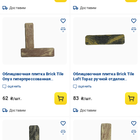
Доставим
Доставим
Облицовочная плитка Brick Tile
Облицовочная плитка Brick Tile
Onyx гиперпрессованная
Loft Topaz ручной отделки
гладкая (TileBrick1)
(TileBrick7)
оценить
оценить
62
83
₴/шт.
₴/шт.
Доставим
Доставим