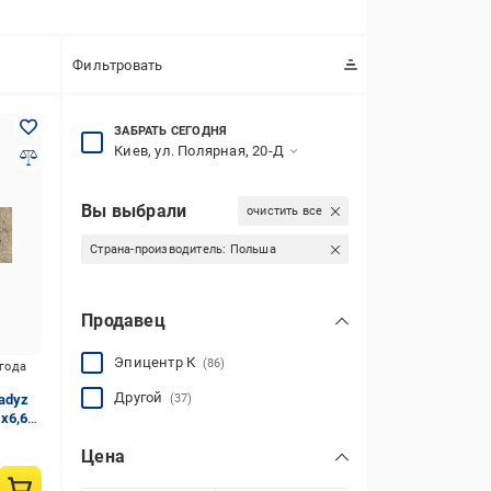
Фильтровать
ЗАБРАТЬ СЕГОДНЯ
Киев, ул. Полярная, 20-Д
Вы выбрали
очистить все
Страна-производитель:
Польша
Продавец
Эпицентр К
(86)
игода
Другой
adyz
(37)
5x6,6
Цена