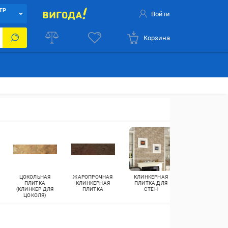
ТР
Войти
Корзина
ЦОКОЛЬНАЯ
ЖАРОПРОЧНАЯ
КЛИНКЕРНАЯ
КЛИНКЕРНАЯ
ПЛИТКА
КЛИНКЕРНАЯ
ПЛИТКА ДЛЯ
ПЛИТКА С
(КЛИНКЕР ДЛЯ
ПЛИТКА
СТЕН
КАПИНОСОМ
ЦОКОЛЯ)