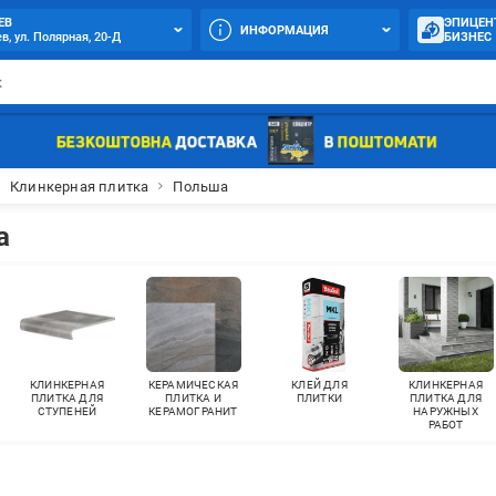
ЕВ
ЭПИЦЕН
ИНФОРМАЦИЯ
в, ул. Полярная, 20-Д
БИЗНЕС
Клинкерная плитка
Польша
а
КЛИНКЕРНАЯ
КЕРАМИЧЕСКАЯ
КЛЕЙ ДЛЯ
КЛИНКЕРНАЯ
ПЛИТКА ДЛЯ
ПЛИТКА И
ПЛИТКИ
ПЛИТКА ДЛЯ
СТУПЕНЕЙ
КЕРАМОГРАНИТ
НАРУЖНЫХ
РАБОТ