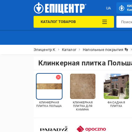
КИ
UA
Кие
КАТАЛОГ ТОВАРОВ
Эпицентр К
Каталог
Напольные покрытия 👣
Клинкерная плитка Польш
КЛИНКЕРНАЯ
КЛИНКЕРНАЯ
ФАСАДНАЯ
ПЛИТКА ПОЛЬША
ПЛИТКА ДЛЯ
ПЛИТКА
КАМИНА