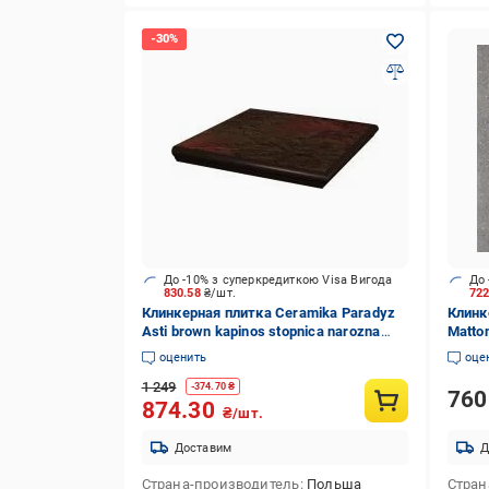
До -10% з суперкредиткою Visa Вигода
До 
830.58
₴/шт.
72
Клинкерная плитка Ceramika Paradyz
Клинк
Asti brown kapinos stopnica narozna
Matton
33x33 см
оценить
оце
1 249
-
374.70
₴
76
874.30
₴/шт.
Доставим
Д
Страна-производитель
Польша
Стран