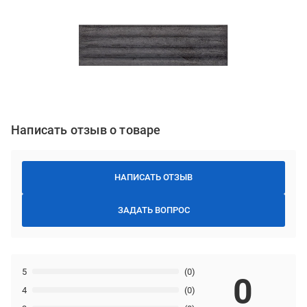
Написать отзыв о товаре
НАПИСАТЬ ОТЗЫВ
ЗАДАТЬ ВОПРОС
5
(0)
0
4
(0)