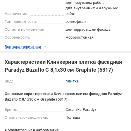
для наружных работ
для внутренних и наружных
Назначение:
работ
Тип поверхности:
рельефная
Область применения:
для террасы
для фасада
Особенности:
морозостойкая
Все характеристики
Характеристики Клинкерная плитка фасадная
Paradyz Bazalto C 8,1x30 см Graphite (5317)
Вид:
плитка
Основные характеристики Клинкерная плитка фасадная Paradyz
Bazalto C 8,1x30 см Graphite (5317)
Бренд:
Ceramika Paradyz
Страна-производитель:
Польша
Дополнительная информация