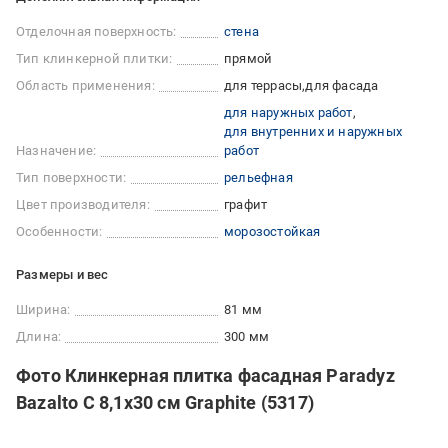
Отделочная поверхность:
стена
Тип клинкерной плитки:
прямой
Область применения:
для террасы
для фасада
для наружных работ
для внутренних и наружных
Назначение:
работ
Тип поверхности:
рельефная
Цвет производителя:
графит
Особенности:
морозостойкая
Размеры и вес
Ширина:
81 мм
Длина:
300 мм
Фото Клинкерная плитка фасадная Paradyz
Bazalto C 8,1x30 см Graphite (5317)