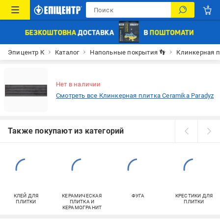
Эпицентр К
Каталог
Напольные покрытия 👣
Клинкерная п
Нет в наличии
Смотреть все Клинкерная плитка Ceramika Paradyz
Также покупают из категорий
КЛЕЙ ДЛЯ
КЕРАМИЧЕСКАЯ
ФУГА
КРЕСТИКИ ДЛЯ
ПЛИТКИ
ПЛИТКА И
ПЛИТКИ
КЕРАМОГРАНИТ