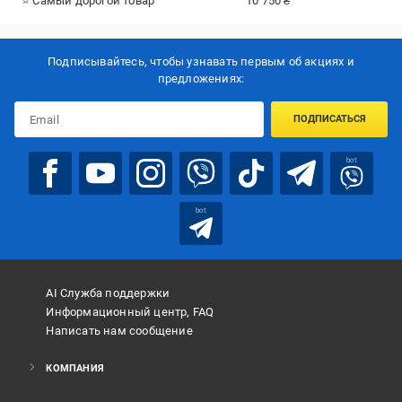
⭐ Самый дорогой товар
10 750 ₴
Подписывайтесь, чтобы узнавать первым об акцияx и
предложениях:
ПОДПИСАТЬСЯ
bot
bot
AI Служба поддержки
Информационный центр, FAQ
Написать нам сообщение
КОМПАНИЯ