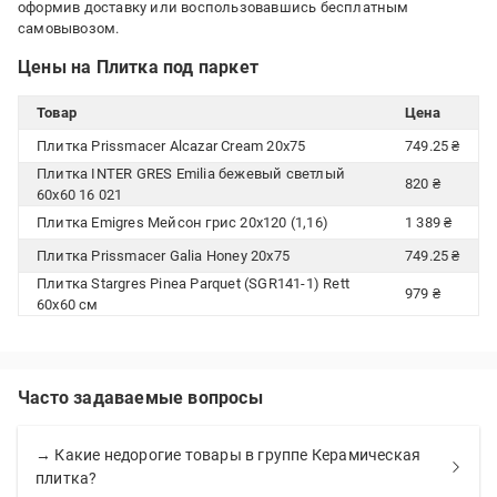
оформив доставку или воспользовавшись бесплатным
самовывозом.
Цены на Плитка под паркет
Товар
Цена
Плитка Prissmacer Alcazar Cream 20x75
749.25 ₴
Плитка INTER GRES Emilia бежевый светлый
820 ₴
60х60 16 021
Плитка Emigres Мейсон грис 20х120 (1,16)
1 389 ₴
Плитка Prissmacer Galia Honey 20x75
749.25 ₴
Плитка Stargres Pinea Parquet (SGR141-1) Rett
979 ₴
60x60 см
Часто задаваемые вопросы
→ Какие недорогие товары в группе Керамическая
плитка?