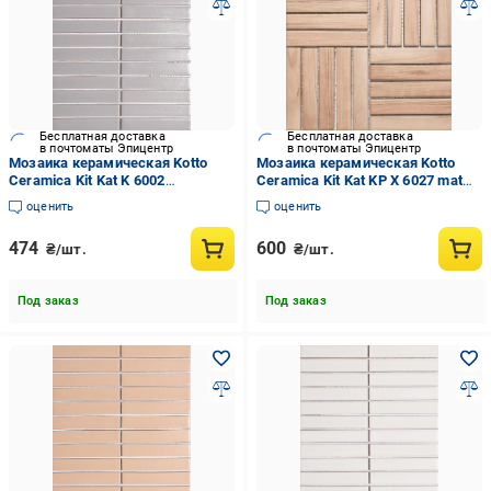
Бесплатная доставка
Бесплатная доставка
в почтоматы Эпицентр
в почтоматы Эпицентр
Мозаика керамическая Kotto
Мозаика керамическая Kotto
Ceramica Kit Kat K 6002
Ceramica Kit Kat KP Х 6027 mat
252x300x9 мм Grey Silver
252x252x9 мм (003842)
оценить
оценить
(003831)
474
600
₴/шт.
₴/шт.
Под заказ
Под заказ