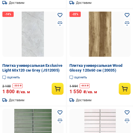
Доставим
Доставим
Плитка универсальная Exclusive
Плитка универсальная Wood
Light 60x120 см Grey (JS12005)
Glossy 120x60 см (20035)
оценить
оценить
2 100
1 994
-
300
₴
-
444
₴
1 800
1 550
₴/кв. м
₴/кв. м
Доставим
Доставим