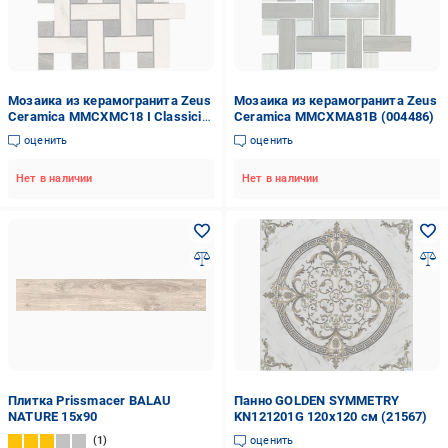
Мозаика из керамогранита Zeus
Мозаика из керамогранита Zeus
Ceramica MMCXMC18 I Classici
Ceramica MMCXMA81B (004486)
(004488)
оценить
оценить
Нет в наличии
Нет в наличии
Плитка Prissmacer BALAU
Панно GOLDEN SYMMETRY
NATURE 15х90
KN121201G 120х120 см (21567)
1
оценить