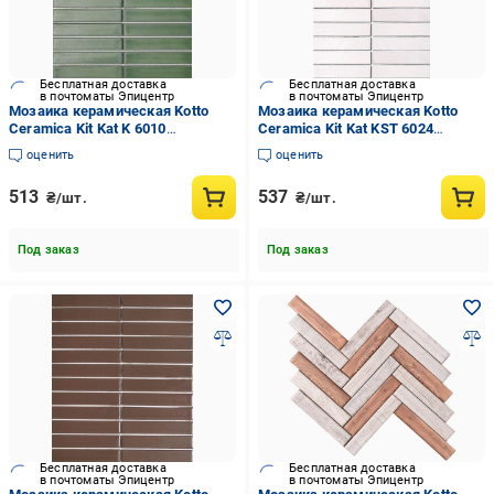
Бесплатная доставка
Бесплатная доставка
в почтоматы Эпицентр
в почтоматы Эпицентр
Мозаика керамическая Kotto
Мозаика керамическая Kotto
Ceramica Kit Kat K 6010
Ceramica Kit Kat KST 6024
252x300х9 мм Forestgreen
252x300x9 мм 23x124 мм White
оценить
оценить
(003854)
(003837)
513
537
₴/шт.
₴/шт.
Под заказ
Под заказ
Бесплатная доставка
Бесплатная доставка
в почтоматы Эпицентр
в почтоматы Эпицентр