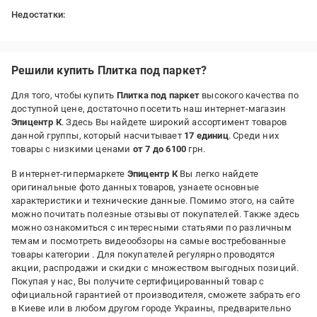
Недостатки:
кривая
Решили купить Плитка под паркет?
Для того, чтобы купить
Плитка под паркет
высокого качества по
доступной цене, достаточно посетить наш интернет-магазин
Эпицентр К
. Здесь Вы найдете широкий ассортимент товаров
данной группы, который насчитывает
17 единиц
. Среди них
товары с низкими ценами
от 7 до 6100
грн.
В интернет-гипермаркете
Эпицентр К
Вы легко найдете
оригинальные фото данных товаров, узнаете основные
характеристики и технические данные. Помимо этого, на сайте
можно почитать полезные отзывы от покупателей. Также здесь
можно ознакомиться с интересными статьями по различным
темам и посмотреть видеообзоры на самые востребованные
товары категории
. Для покупателей регулярно проводятся
акции, распродажи и скидки с множеством выгодных позиций.
Покупая у нас, Вы получите сертифицированный товар с
официальной гарантией от производителя, сможете забрать его
в Киеве или в любом другом городе Украины, предварительно