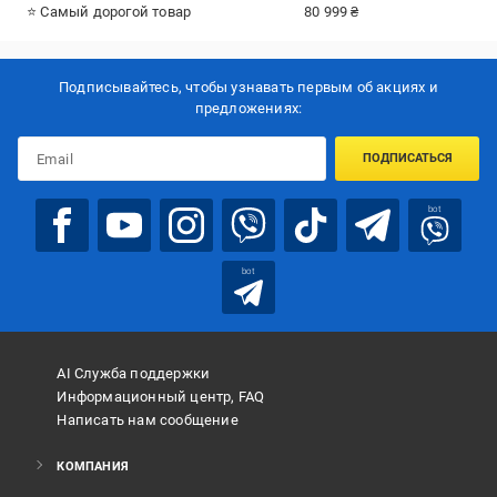
⭐ Самый дорогой товар
80 999 ₴
Подписывайтесь, чтобы узнавать первым об акцияx и
предложениях:
ПОДПИСАТЬСЯ
bot
bot
AI Служба поддержки
Информационный центр, FAQ
Написать нам сообщение
КОМПАНИЯ