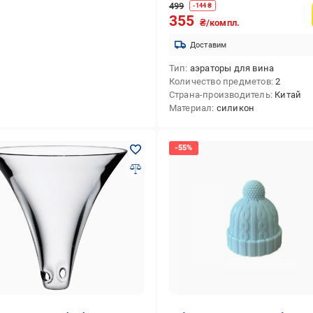
499
-
144
₴
355
₴/компл.
Доставим
Тип
аэраторы для вина
Количество предметов
2
Страна-производитель
Китай
Материал
силикон