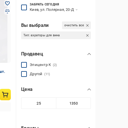
ЗАБРАТЬ СЕГОДНЯ
Киев, ул. Полярная, 20-Д
Вы выбрали
очистить все
Тип:
аэраторы для вина
Продавец
Эпицентр К
(2)
шт.
Другой
(11)
Цена