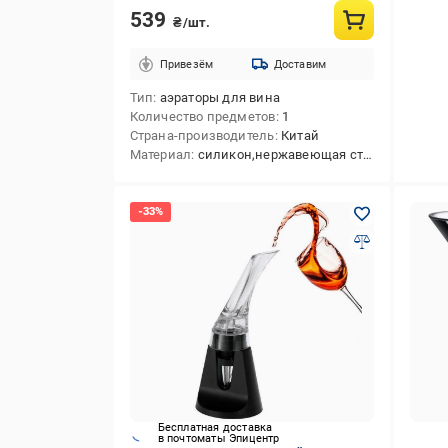
539
₴/шт.
Привезём
Доставим
Тип
аэраторы для вина
Количество предметов
1
Страна-производитель
Китай
Материал
силикон,нержавеющая сталь
Бесплатная доставка
в почтоматы Эпицентр