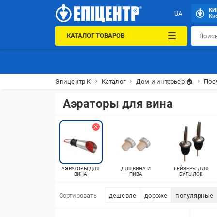
КИ
UA
Кие
КАТАЛОГ ТОВАРОВ
Эпицентр К
Каталог
Дом и интерьер 🏠
Пос
Аэраторы для вина
АЭРАТОРЫ ДЛЯ
ДЛЯ ВИНА И
ГЕЙЗЕРЫ ДЛЯ
ВИНА
ПИВА
БУТЫЛОК
Сортировать
дешевле
дороже
популярные