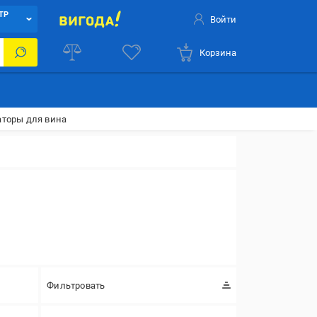
ТР
Войти
Корзина
аторы для вина
Фильтровать