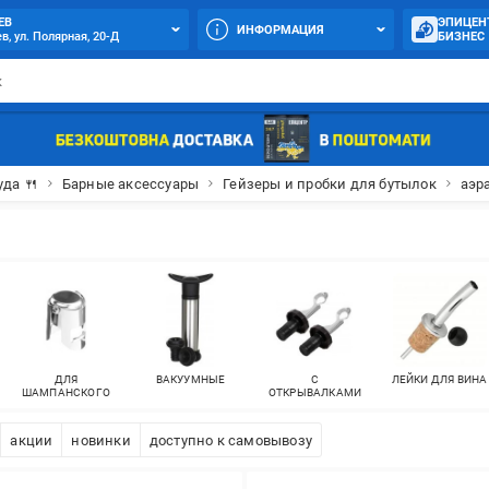
ЕВ
ЭПИЦЕН
ИНФОРМАЦИЯ
в, ул. Полярная, 20-Д
БИЗНЕС
уда 🍴
Барные аксессуары
Гейзеры и пробки для бутылок
аэр
ДЛЯ
ВАКУУМНЫЕ
С
ЛЕЙКИ ДЛЯ ВИНА
ШАМПАНСКОГО
ОТКРЫВАЛКАМИ
акции
новинки
доступно к самовывозу