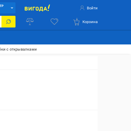
ТР
Войти
Корзина
бки с открывалками