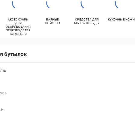
АКСЕССУАРЫ
БАРНЫЕ
СРЕДСТВА ДЛЯ
КУХОННЫЕ НОЖИ
ДЛЯ
ШЕЙКЕРЫ
МЫТЬЯ ПОСУДЫ
ОБОРУДОВАНИЯ
ПРОИЗВОДСТВА
АЛКОГОЛЯ
я бутылок
oma
2016
 и