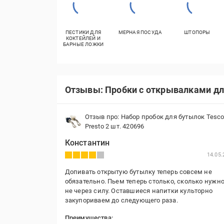
ПЕСТИКИ ДЛЯ
МЕРНАЯ ПОСУДА
ШТОПОРЫ
КОКТЕЙЛЕЙ И
БАРНЫЕ ЛОЖКИ
Отзывы: Пробки с открывалками дл
Отзыв про: Набор пробок для бутылок Tesc
Presto 2 шт. 420696
Константин
14.05.
Допивать открытую бутылку теперь совсем не
обязательно. Пьем теперь столько, сколько нужно
не через силу. Оставшиеся напитки культорно
закупориваем до следующего раза.
Преимущества: