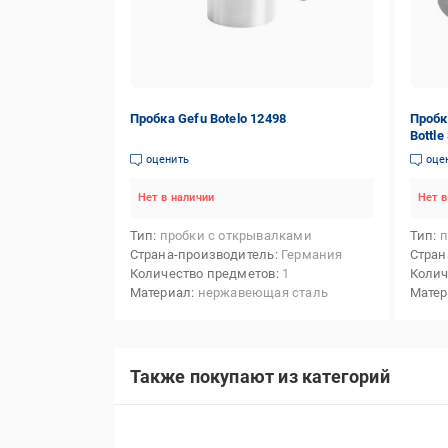
Пробка Gefu Botelo 12498
Пробк
Bottle
оценить
оце
Нет в наличии
Нет в
Тип
пробки с открывалками
Тип
п
Страна-производитель
Германия
Стран
Количество предметов
1
Колич
Материал
нержавеющая сталь
Мате
Также покупают из категорий