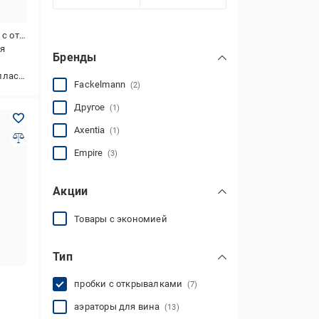
алками
я
Бренды
стик
Fackelmann
(2)
Другое
(1)
Axentia
(1)
Empire
(3)
Акции
Товары с экономией
Тип
пробки с открывалками
(7)
аэраторы для вина
(13)