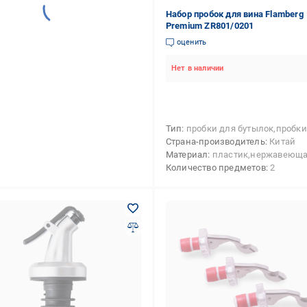
Набор пробок для вина Flamberg
Premium ZR801/0201
оценить
Нет в наличии
Тип
пробки для бутылок,пробки с открыв
Страна-производитель
Китай
Материал
пластик,нержавеющая с
Количество предметов
2