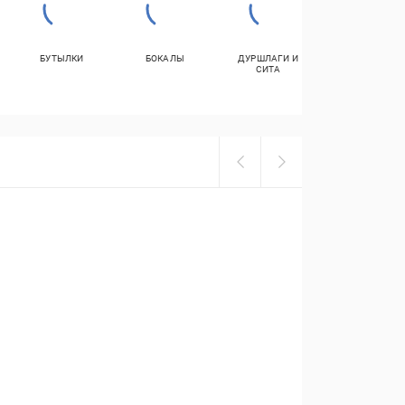
БУТЫЛКИ
БОКАЛЫ
ДУРШЛАГИ И
СТИРАЛЬНЫЙ
СИТА
ПОРОШОК