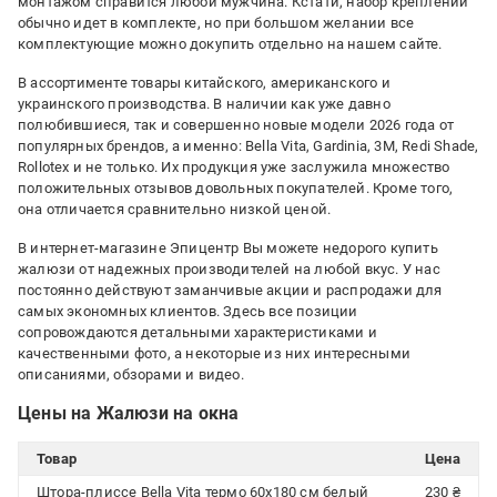
монтажом справится любой мужчина. Кстати, набор креплений
обычно идет в комплекте, но при большом желании все
комплектующие можно докупить отдельно на нашем сайте.
В ассортименте товары китайского, американского и
украинского производства. В наличии как уже давно
полюбившиеся, так и совершенно новые модели 2026 года от
популярных брендов, а именно: Bella Vita, Gardinia, 3M, Redi Shade,
Rollotex и не только. Их продукция уже заслужила множество
положительных отзывов довольных покупателей. Кроме того,
она отличается сравнительно низкой ценой.
В интернет-магазине Эпицентр Вы можете недорого купить
жалюзи от надежных производителей на любой вкус. У нас
постоянно действуют заманчивые акции и распродажи для
самых экономных клиентов. Здесь все позиции
сопровождаются детальными характеристиками и
качественными фото, а некоторые из них интересными
описаниями, обзорами и видео.
Цены на Жалюзи на окна
Товар
Цена
Штора-плиссе Bella Vita термо 60х180 см белый
230 ₴