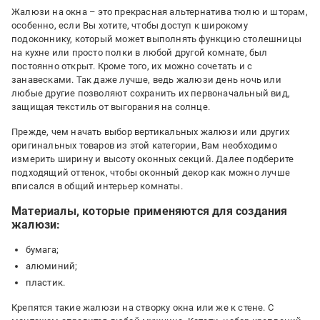
Жалюзи на окна – это прекрасная альтернатива тюлю и шторам,
особенно, если Вы хотите, чтобы доступ к широкому
подоконнику, который может выполнять функцию столешницы
на кухне или просто полки в любой другой комнате, был
постоянно открыт. Кроме того, их можно сочетать и с
занавесками. Так даже лучше, ведь жалюзи день ночь или
любые другие позволяют сохранить их первоначальный вид,
защищая текстиль от выгорания на солнце.
Прежде, чем начать выбор вертикальных жалюзи или других
оригинальных товаров из этой категории, Вам необходимо
измерить ширину и высоту оконных секций. Далее подберите
подходящий оттенок, чтобы оконный декор как можно лучше
вписался в общий интерьер комнаты.
Материалы, которые применяются для создания
жалюзи:
бумага;
алюминий;
пластик.
Крепятся такие жалюзи на створку окна или же к стене. С