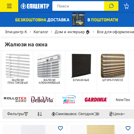
Эпицентр К
Каталог
Дом и интерьер 🏠
Все для оформлени
Жалюзи на окна
ЖАЛЮЗИ
ЖАЛЮЗИ
БУМАЖНЫЕ
ШТОРА-ПЛИССЕ
ПЛАСТИКОВЫЕ
АЛЮМИНИЕВЫЕ
NewTex
Фильтры
Самовывоз:
Сегодня
Цена