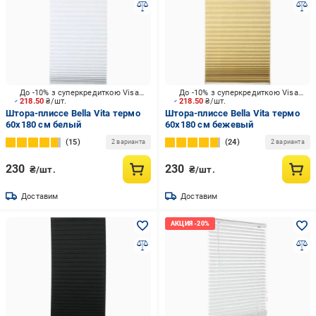
До -10% з суперкредиткою Visa Вигода
До -10% з суперкредиткою Visa Вигода
218.50
₴/шт.
218.50
₴/шт.
Штора-плиссе Bella Vita термо
Штора-плиссе Bella Vita термо
60х180 см белый
60х180 см бежевый
15
24
2 варианта
2 варианта
230
230
₴/шт.
₴/шт.
Доставим
Доставим