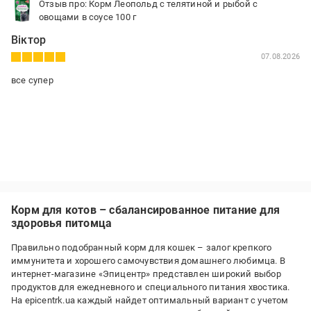
Отзыв про: Корм Леопольд с телятиной и рыбой с
овощами в соусе 100 г
Віктор
07.08.2026
все супер
Корм для котов – сбалансированное питание для
здоровья питомца
Правильно подобранный корм для кошек – залог крепкого
иммунитета и хорошего самочувствия домашнего любимца. В
интернет-магазине «Эпицентр» представлен широкий выбор
продуктов для ежедневного и специального питания хвостика.
На epicentrk.ua каждый найдет оптимальный вариант с учетом