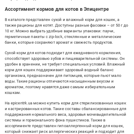
Ассортимент кормов для котов в Эпицентре
В каталоге представлен сухой и влажный корм для кошек, а
также рационы для котят. Доступны разные фасовки – от 50 г до
10 кг. Можно выбрать удобные варианты упаковки: паучи,
герметичные пакеты с zip-lock, стеклянные и металлические
банки, которые сохраняют аромат и свежесть продуктов.
Сухой корм для котов подходит для ежедневного кормления,
способствует здоровью зубов и пищеварительной системы. Он
удобен в хранении, не требует специальных условий. Влажный
корм для кошек поддерживает здоровый водный баланс
организма, предназначен для питомцев, которые пьют мало
воды. Такие рационы отличаются насыщенным вкусом и
ароматом, поэтому нравятся даже самым избирательным
кошкам.
На epicentrk.ua можно купить корм для стерилизованных кошек
и кастрированных котов. Такие составы сбалансированные для
поддержания нормального веса, здоровья мочевыделительной
системы и гормонального фона пушистиков. Также в
ассортименте представлен гипоаллергенный корм для кошек,
который снижает риск аллергических реакций и подходит для