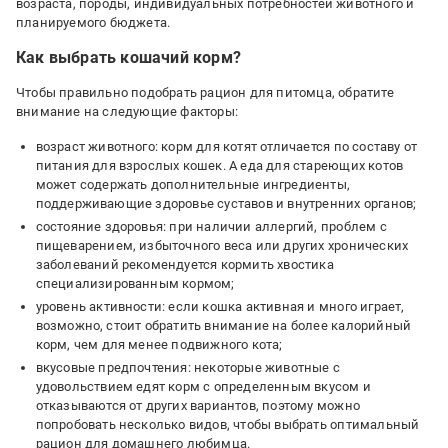
возраста, породы, индивидуальных потребностей животного и
планируемого бюджета.
Как выбрать кошачий корм?
Чтобы правильно подобрать рацион для питомца, обратите
внимание на следующие факторы:
возраст животного: корм для котят отличается по составу от
питания для взрослых кошек. А еда для стареющих котов
может содержать дополнительные ингредиенты,
поддерживающие здоровье суставов и внутренних органов;
состояние здоровья: при наличии аллергий, проблем с
пищеварением, избыточного веса или других хронических
заболеваний рекомендуется кормить хвостика
специализированным кормом;
уровень активности: если кошка активная и много играет,
возможно, стоит обратить внимание на более калорийный
корм, чем для менее подвижного кота;
вкусовые предпочтения: некоторые животные с
удовольствием едят корм с определенным вкусом и
отказываются от других вариантов, поэтому можно
попробовать несколько видов, чтобы выбрать оптимальный
рацион для домашнего любимца.