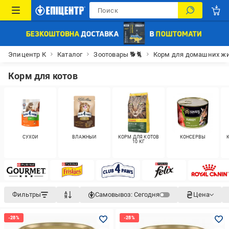
Эпицентр К
Каталог
Зоотовары 🐕🐈
Корм для домашних ж
Корм для котов
СУХОЙ
ВЛАЖНЫЙ
КОРМ ДЛЯ КОТОВ
КОНСЕРВЫ
10 КГ
Фильтры
Самовывоз:
Сегодня
Цена