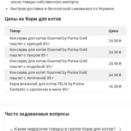
числе товары собственного импорта;
быстрая доставка и бесплатный самовывоз по Украине.
Цены на Корм для котов
Товар
Цена
Консерва для котов Gourmet by Purina Gold
24.90 ₴
паштет с курицей 85 г
Консерва для котов Gourmet by Purina Gold
24.90 ₴
паштет с тунцом 85 г
Консерва для котов Gourmet by Purina Gold
24.90 ₴
паштет с индейкой 85 г
Консерва для котят Gourmet by Purina Gold
24.90 ₴
паштет с телятиной 85 г
Корм влажный для котов FELIX by Purina
16.50 ₴
Fantastic с кроликом в желе 85 г
Часто задаваемые вопросы
→ Какие недорогие товары в группе Корм для котов?