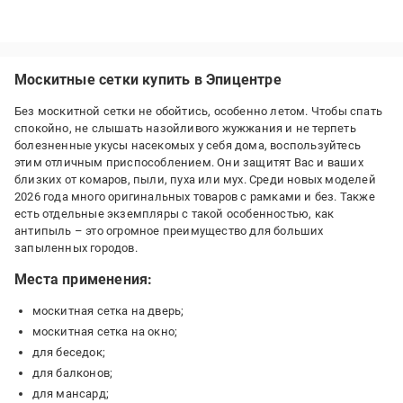
Москитные сетки купить в Эпицентре
Без москитной сетки не обойтись, особенно летом. Чтобы спать
спокойно, не слышать назойливого жужжания и не терпеть
болезненные укусы насекомых у себя дома, воспользуйтесь
этим отличным приспособлением. Они защитят Вас и ваших
близких от комаров, пыли, пуха или мух. Среди новых моделей
2026 года много оригинальных товаров с рамками и без. Также
есть отдельные экземпляры с такой особенностью, как
антипыль – это огромное преимущество для больших
запыленных городов.
Места применения:
москитная сетка на дверь;
москитная сетка на окно;
для беседок;
для балконов;
для мансард;