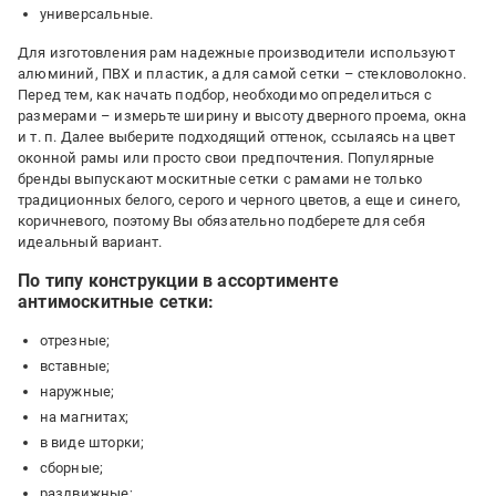
универсальные.
Для изготовления рам надежные производители используют
алюминий, ПВХ и пластик, а для самой сетки – стекловолокно.
Перед тем, как начать подбор, необходимо определиться с
размерами – измерьте ширину и высоту дверного проема, окна
и т. п. Далее выберите подходящий оттенок, ссылаясь на цвет
оконной рамы или просто свои предпочтения. Популярные
бренды выпускают москитные сетки с рамами не только
традиционных белого, серого и черного цветов, а еще и синего,
коричневого, поэтому Вы обязательно подберете для себя
идеальный вариант.
По типу конструкции в ассортименте
антимоскитные сетки:
отрезные;
вставные;
наружные;
на магнитах;
в виде шторки;
сборные;
раздвижные;