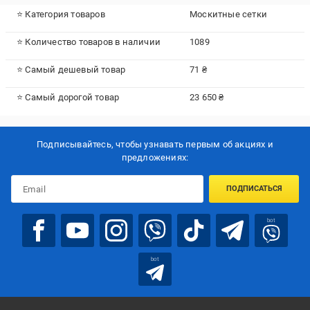
⭐ Категория товаров
Москитные сетки
⭐ Количество товаров в наличии
1089
⭐ Самый дешевый товар
71 ₴
⭐ Самый дорогой товар
23 650 ₴
Подписывайтесь, чтобы узнавать первым об акцияx и
предложениях:
ПОДПИСАТЬСЯ
bot
bot