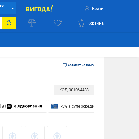
ТР
Войти
Корзина
оставить отзыв
КОД
001064433
-5% з суперкредиткою VISA Вигода