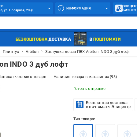
ЕВ
ЭПИЦЕН
ИНФОРМАЦИЯ
в, ул. Полярная, 20-Д
БИЗНЕС
Плинтус
Arbiton
Заглушка левая ПВХ Arbiton INDO 3 дуб лофт
on INDO 3 дуб лофт
аписать отзыв о товаре
Наличие товара в магазинах (93)
Готов к отправке
Бесплатная доставка
в почтоматы Эпицентр
Тип товара: