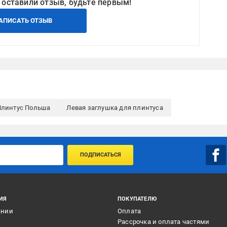
 оставили отзыв, будьте первым!
АПИСАТЬ ОТЗЫВ
Плинтус Польша
Левая заглушка для плинтуса
ПОДПИСАТЬСЯ
ИЯ
ПОКУПАТЕЛЮ
ании
Оплата
и
Рассрочка и оплата частями