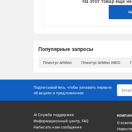
На этот товар еще не
Н
Популярные запросы
Плинтус Arbiton
Плинтус Arbiton INDO
Подписывайтесь, чтобы узнавать первым
об акцияx и предложениях:
AI Служба поддержки
КОМПАН
Информационный центр, FAQ
О комп
Написать нам сообщение
Новост