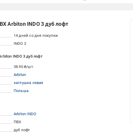
Х Arbiton INDO 3 дуб лофт
14 дней со дня покупки
INDO 3
rbiton INDO 3 дуб лофт
38.90 ₴/шт.
Arbiton
заглушка левая
Польша
Arbiton INDO
ПВХ
дуб лофт