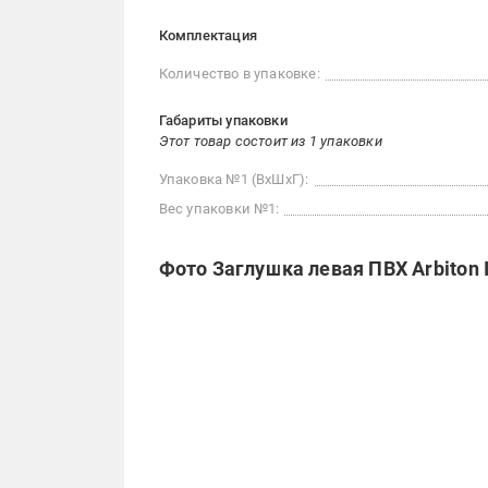
Комплектация
Количество в упаковке:
Габариты упаковки
Этот товар состоит из 1 упаковки
Упаковка №1 (ВхШхГ):
Вес упаковки №1:
Фото Заглушка левая ПВХ Arbiton 