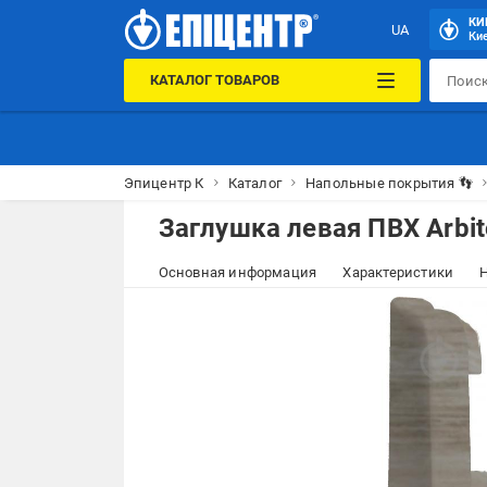
КИ
UA
Кие
КАТАЛОГ ТОВАРОВ
Эпицентр К
Каталог
Напольные покрытия 👣
Заглушка левая ПВХ Arbit
Основная информация
Характеристики
Н