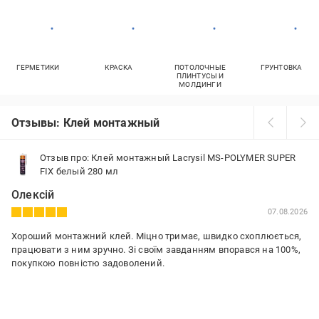
ГЕРМЕТИКИ
КРАСКА
ПОТОЛОЧНЫЕ
ГРУНТОВКА
ПЛИНТУСЫ И
МОЛДИНГИ
Отзывы: Клей монтажный
Отзыв про: Клей монтажный Lacrysil MS-POLYMER SUPER
FIX белый 280 мл
Олексій
07.08.2026
Хороший монтажний клей. Міцно тримає, швидко схоплюється,
працювати з ним зручно. Зі своїм завданням впорався на 100%,
покупкою повністю задоволений.