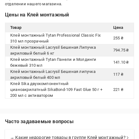
отделении нашего магазина.
Цены на Клей монтажный
Товар
Цена
Клей монтажный Tytan Professional Classic Fix
255 ₴
310 мл прозрачный
Клей монтажный Lacrysil Бешеная Липучка
794.75 ₴
акриловый белый 6 кг
Клей монтажный Tytan Панели и Молдинги
141.10 ₴
бежевый 310 мл
Клей монтажный Lacrysil Бешеная липучка
117 ₴
акриловый белый 400 мл
Клей Sika двухкомпонентный
цианоакрилатный SikaBond-109 Fast Glue 50 г +
221 ₴
200 мл с активатором
Часто задаваемые вопросы
→ Какие недорогие товары в группе Клей монтажный?