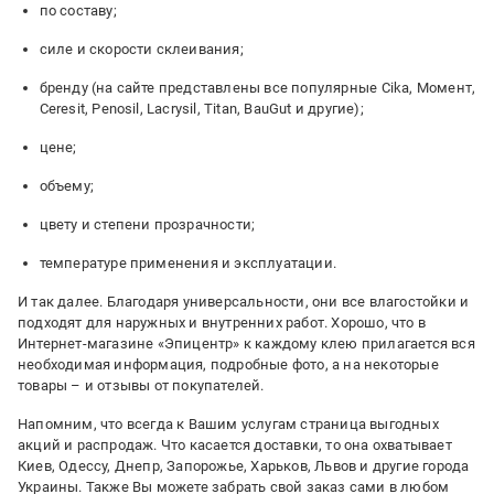
по составу;
силе и скорости склеивания;
бренду (на сайте представлены все популярные Cika, Момент,
Ceresit, Penosil, Lacrysil, Titan, BauGut и другие);
цене;
объему;
цвету и степени прозрачности;
температуре применения и эксплуатации.
И так далее. Благодаря универсальности, они все влагостойки и
подходят для наружных и внутренних работ. Хорошо, что в
Интернет-магазине «Эпицентр» к каждому клею прилагается вся
необходимая информация, подробные фото, а на некоторые
товары – и отзывы от покупателей.
Напомним, что всегда к Вашим услугам страница выгодных
акций и распродаж. Что касается доставки, то она охватывает
Киев, Одессу, Днепр, Запорожье, Харьков, Львов и другие города
Украины. Также Вы можете забрать свой заказ сами в любом