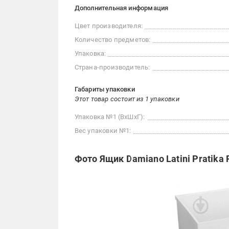
Дополнительная информация
Цвет производителя:
Количество предметов:
Упаковка:
Страна-производитель:
Габариты упаковки
Этот товар состоит из 1 упаковки
Упаковка №1 (ВхШхГ):
Вес упаковки №1:
Фото Ящик Damiano Latini Pratika