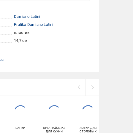
Damiano Latini
Pratika Damiano Latini
пластик
14,7 см
ра
БАНКИ
ОРГАНАЙЗЕРЫ
ЛОТКИ ДЛЯ
МУСОРНЫЕ УР
ДЛЯ КУХНИ
СТОЛОВЫХ
И БАКИ