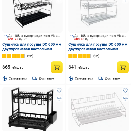
До -10% з суперкредиткою Visa Вигода
До -10% з суперкредиткою Visa Вигода
631.75
₴/шт.
608.95
₴/шт.
Сушилка для посуды DC 600 мм
Сушилка для посуды DC 600 мм
двухуровневая настольная
двухуровневая настольная
черная термопластиковая
белая термопластиковая
22
22
665
641
₴/шт.
₴/шт.
Cамовывоз
Доставим
Cамовывоз
Доставим