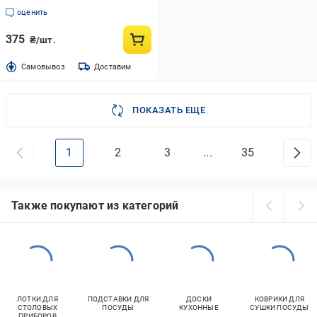
прозрачная
оценить
375
₴/шт.
Cамовывоз
Доставим
ПОКАЗАТЬ ЕЩЕ
1
2
3
...
35
Также покупают из категорий
ЛОТКИ ДЛЯ
ПОДСТАВКИ ДЛЯ
ДОСКИ
КОВРИКИ ДЛЯ
СТОЛОВЫХ
ПОСУДЫ
КУХОННЫЕ
СУШКИ ПОСУДЫ
ПРИБОРОВ