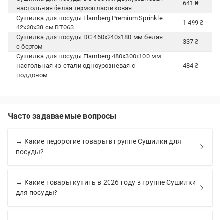
641 ₴
настольная белая термопластиковая
Сушилка для посуды Flamberg Premium Sprinkle
1 499 ₴
42х30х38 см BT063
Сушилка для посуды DC 460x240x180 мм белая
337 ₴
с бортом
Сушилка для посуды Flamberg 480x300x100 мм
настольная из стали одноуровневая с
484 ₴
поддоном
Часто задаваемые вопросы
→ Какие недорогие товары в группе Сушилки для
посуды?
→ Какие товары купить в 2026 году в группе Сушилки
для посуды?