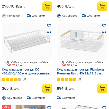
296.10
403
₴/шт.
₴/шт.
Привезём
Доставим
Cамовывоз
Доставим
До -10% з суперкредиткою Visa Вигода
До -10% з суперкредиткою Visa Вигода
346.75
₴/шт.
849.30
₴/шт.
Сушилка для посуды DC
Сушилка для посуды Flamberg
460x240x100 мм одноуровневая
Premium Retro 43х32х14.5 см
белая
BS038
2
3
365
894
₴/шт.
₴/шт.
Cамовывоз
Доставим
Доставим