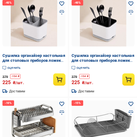
Сушилка органайзер настольная
Сушилка органайзер настольная
для столовых приборов ложек
для столовых приборов ложек
вилок ножей Белый/Серый
вилок ножей Белый/Черный
оценить
оценить
(0032-0002)
(0032-0001)
379
379
-
154
₴
-
154
₴
225
225
₴/шт.
₴/шт.
Доставим
Доставим