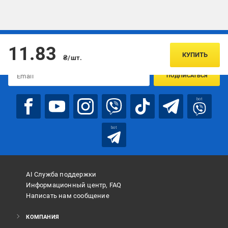
Подписывайтесь, чтобы узнавать первым об акцияx и
11.83
предложениях:
КУПИТЬ
₴/шт.
ПОДПИСАТЬСЯ
bot
bot
AI Служба поддержки
Информационный центр, FAQ
Написать нам сообщение
КОМПАНИЯ