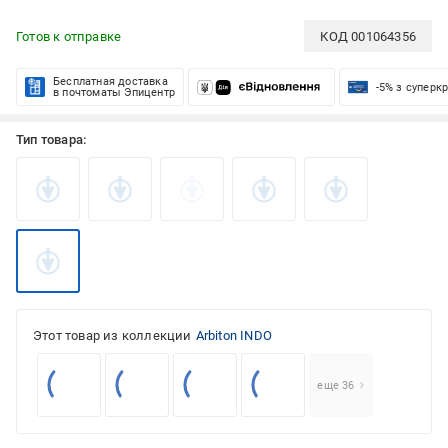
Готов к отправке
КОД
001064356
Бесплатная доставка
-5% з суперк
в почтоматы Эпицентр
Тип товара:
Этот товар из коллекции
Arbiton INDO
еще 36