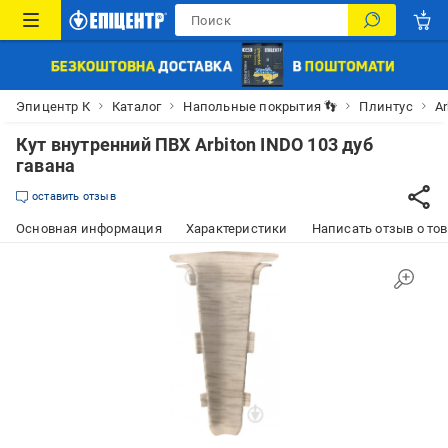
Эпицентр К
Каталог
Напольные покрытия 👣
Плинтус
Ar
Кут внутренний ПВХ Arbiton INDO 103 дуб
гавана
оставить отзыв
Основная информация
Характеристики
Написать отзыв о то