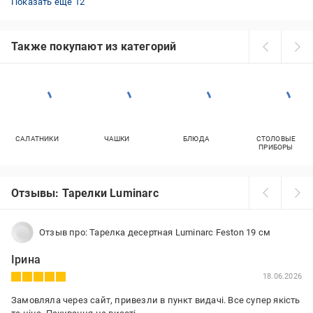
Показать ещё 12
Также покупают из категорий
САЛАТНИКИ
ЧАШКИ
БЛЮДА
СТОЛОВЫЕ
ПРИБОРЫ
Отзывы: Тарелки Luminarc
Отзыв про: Тарелка десертная Luminarc Feston 19 см
Ірина
18.06.2026
Замовляла через сайт, привезли в пункт видачі. Все супер якість