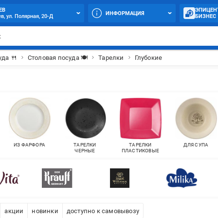
ЕВ
ЭПИЦЕН
ИНФОРМАЦИЯ
в, ул. Полярная, 20-Д
БИЗНЕС
уда 🍴
Столовая посуда 🍽
Тарелки
Глубокие
ИЗ ФАРФОРА
ТАРЕЛКИ
ТАРЕЛКИ
ДЛЯ СУПА
ЧЕРНЫЕ
ПЛАСТИКОВЫЕ
акции
новинки
доступно к самовывозу