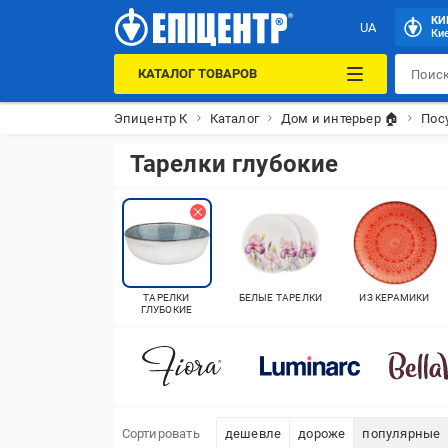
КИ
UA
Кие
КАТАЛОГ ТОВАРОВ
Эпицентр К
Каталог
Дом и интерьер 🏠
Пос
Тарелки глубокие
ТАРЕЛКИ
БЕЛЫЕ ТАРЕЛКИ
ИЗ КЕРАМИКИ
ГЛУБОКИЕ
Сортировать
дешевле
дороже
популярные