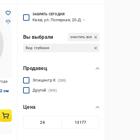
ЗАБРАТЬ СЕГОДНЯ
Киев, ул. Полярная, 20-Д
Вы выбрали
очистить все
Вид:
глубокая
Продавец
Эпицентр К
(269)
игода
Другой
22 см
(304)
Цена