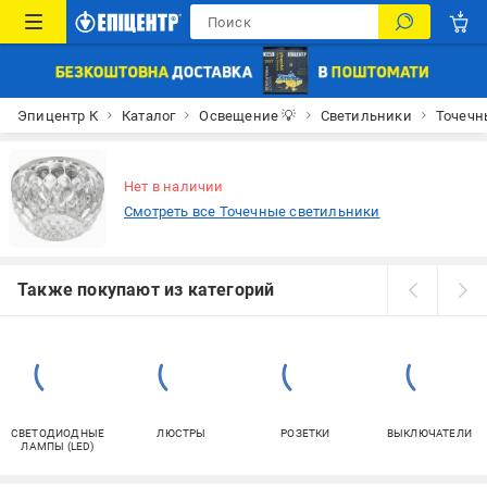
Эпицентр К
Каталог
Освещение 💡
Светильники
Точечн
Нет в наличии
Смотреть все Точечные светильники
Также покупают из категорий
СВЕТОДИОДНЫЕ
ЛЮСТРЫ
РОЗЕТКИ
ВЫКЛЮЧАТЕЛИ
ЛАМПЫ (LED)