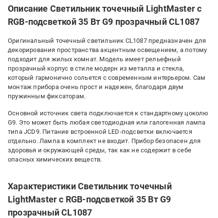
Описание Светильник точечный LightMaster с
RGB-подсветкой 35 Вт G9 прозрачный CL1087
Оригинальный точечный светильник CL1087 предназначен для
декорирования пространства акцентным освещением, а потому
подходит для жилых комнат. Модель имеет рельефный
прозрачный корпус в стиле модерн из металла и стекла,
который гармонично сольется с современным интерьером. Сам
монтаж прибора очень прост и надежен, благодаря двум
пружинным фиксаторам.
Основной источник света подключается к стандартному цоколю
G9. Это может быть любая светодиодная или галогенная лампа
типа JCD9. Питание встроенной LED-подсветки включается
отдельно. Лампа в комплект не входит. Прибор безопасен для
здоровья и окружающей среды, так как не содержит в себе
опасных химических веществ.
Характеристики Светильник точечный
LightMaster с RGB-подсветкой 35 Вт G9
прозрачный CL1087