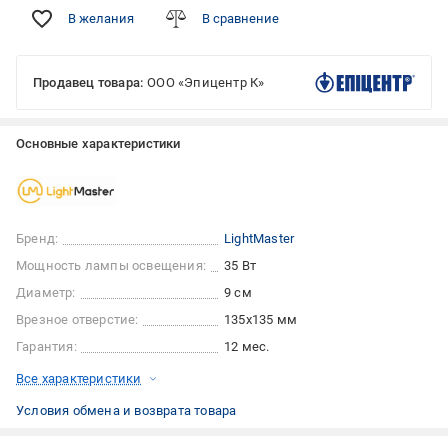
В желания
В сравнение
Продавец товара:
ООО «Эпицентр К»
Основные характеристики
Бренд:
LightMaster
Мощность лампы освещения:
35 Вт
Диаметр:
9 см
Врезное отверстие:
135x135 мм
Гарантия:
12 мес.
Все характеристики
Условия обмена и возврата товара