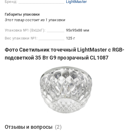
Бренд:
LightMaster
Габариты упаковки
Этот товар состоит из 1 упаковки
Упаковка №1 (ВхШхГ):
95x95x88 мм
Вес упаковки №1:
125 г
Фото Светильник точечный LightMaster с RGB-
подсветкой 35 Вт G9 прозрачный CL1087
Отзывы и вопросы