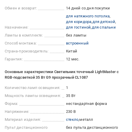
Обмен и возврат:
14 дней со дня покупки
для натяжного потолка
для коридора
для детской
Назначение:
для гостиной
для спальни
Лампы в комплекте:
без лампы
Способ монтажа:
встроенный
Страна-производитель:
Китай
Гарантия:
12 мес.
Основные характеристики Светильник точечный LightMaster с
RGB-подсветкой 35 Вт G9 прозрачный CL1087
Количество ламп освещения:
1
Мощность лампы освещения:
35 Вт
Форма:
нестандартная форма
Напряжение:
230 В
Материал изделия:
стекло
металл
Пульт дистанционного
без пульта дистанционного