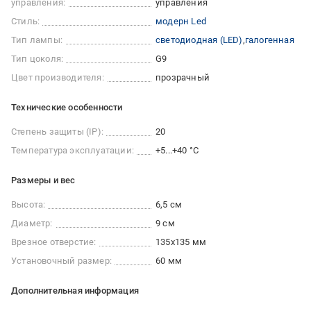
управления:
управления
Стиль:
модерн Led
Тип лампы:
светодиодная (LED)
галогенная
Тип цоколя:
G9
Цвет производителя:
прозрачный
Технические особенности
Степень защиты (IP):
20
Температура эксплуатации:
+5...+40 °C
Размеры и вес
Высота:
6,5 см
Диаметр:
9 см
Врезное отверстие:
135x135 мм
Установочный размер:
60 мм
Дополнительная информация