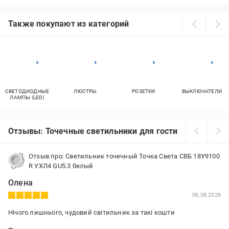
Также покупают из категорий
СВЕТОДИОДНЫЕ
ЛЮСТРЫ
РОЗЕТКИ
ВЫКЛЮЧАТЕЛИ
ЛАМПЫ (LED)
Отзывы: Точечные светильники для гостиной
Отзыв про: Светильник точечный Точка Света СВБ 18У9100
R УХЛ4 GU5.3 белый
Олена
06.08.2026
Нічого лишнього, чудовий світильник за такі кошти