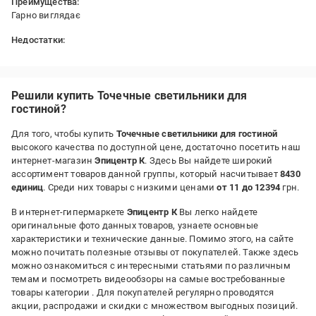
Преимущества:
Гарно виглядає
Недостатки:
Нема
Решили купить Точечные светильники для
гостиной?
Для того, чтобы купить
Точечные светильники для гостиной
высокого качества по доступной цене, достаточно посетить наш
интернет-магазин
Эпицентр К
. Здесь Вы найдете широкий
ассортимент товаров данной группы, который насчитывает
8430
единиц
. Среди них товары с низкими ценами
от 11 до 12394
грн.
В интернет-гипермаркете
Эпицентр К
Вы легко найдете
оригинальные фото данных товаров, узнаете основные
характеристики и технические данные. Помимо этого, на сайте
можно почитать полезные отзывы от покупателей. Также здесь
можно ознакомиться с интересными статьями по различным
темам и посмотреть видеообзоры на самые востребованные
товары категории
. Для покупателей регулярно проводятся
акции, распродажи и скидки с множеством выгодных позиций.