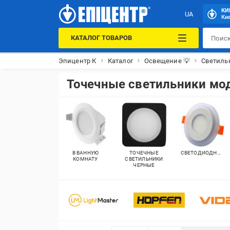
КИ
UA
Кие
КАТАЛОГ ТОВАРОВ
Эпицентр К
Каталог
Освещение 💡
Светиль
Точечные светильники мо
В ВАННУЮ
ТОЧЕЧНЫЕ
СВЕТОДИОДНЫЕ
КОМНАТУ
СВЕТИЛЬНИКИ
ЧЕРНЫЕ