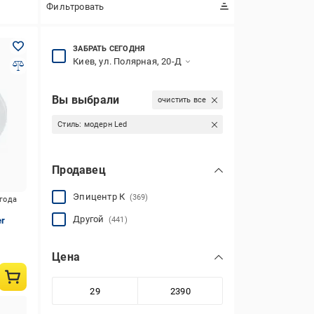
Фильтровать
ЗАБРАТЬ СЕГОДНЯ
Киев, ул. Полярная, 20-Д
Вы выбрали
очистить все
Стиль:
модерн Led
Продавец
Эпицентр К
(369)
игода
Другой
er
(441)
Цена