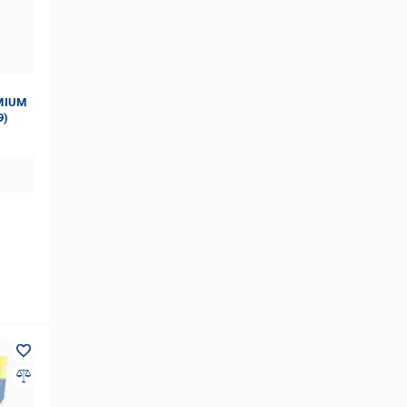
MIUM
9)