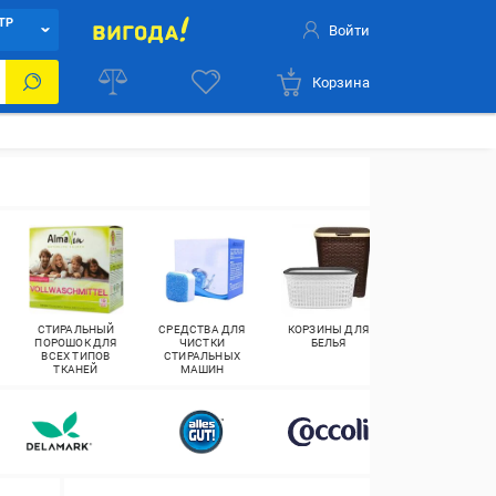
ТР
Войти
Корзина
СТИРАЛЬНЫЙ
СРЕДСТВА ДЛЯ
КОРЗИНЫ ДЛЯ
СТИРАЛЬНЫЙ
ПОРОШОК ДЛЯ
ЧИСТКИ
БЕЛЬЯ
ПОРОШОК
ВСЕХ ТИПОВ
СТИРАЛЬНЫХ
УНИВЕРСАЛЬН
ТКАНЕЙ
МАШИН