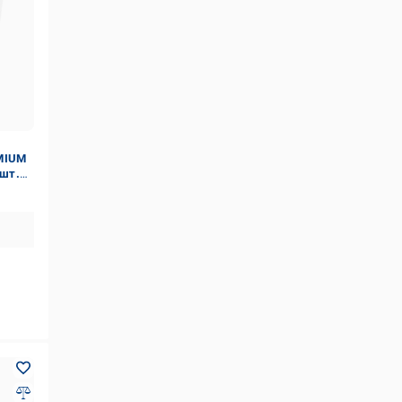
MIUM
 шт.