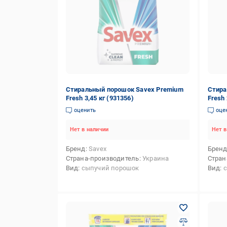
Стиральный порошок Savex Premium
Стира
Fresh 3,45 кг (931356)
Fresh 
оценить
оце
Нет в наличии
Нет в
Бренд
Savex
Брен
Страна-производитель
Украина
Стран
Вид
сыпучий порошок
Вид