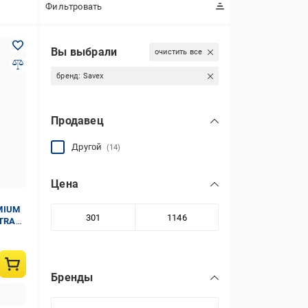
Фильтровать
Вы выбрали
очистить все
бренд:
Savex
Продавец
Другой
(14)
Цена
MIUM
XTRA
Бренды