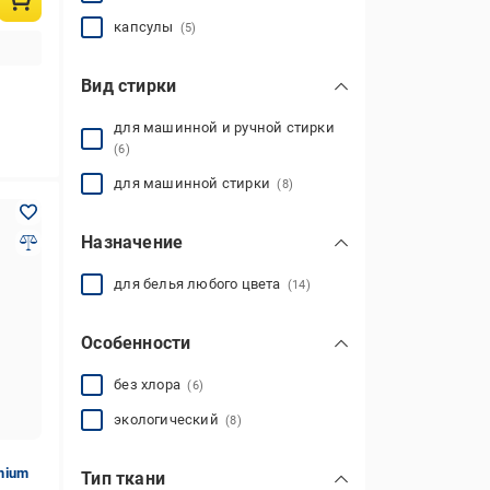
капсулы
(5)
Вид стирки
для машинной и ручной стирки
(6)
для машинной стирки
(8)
Назначение
для белья любого цвета
(14)
Особенности
без хлора
(6)
экологический
(8)
mium
Тип ткани