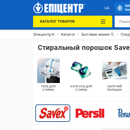
КИ
UA
Кие
КАТАЛОГ ТОВАРОВ
Эпицентр К
Каталог
Бытовая химия 💦
Стир
Стиральный порошок Save
ГЕЛЬ ДЛЯ
КАПСУЛЫ ДЛЯ
СЫПУЧИЙ
СТИРКИ
СТИРКИ
ПОРОШОК