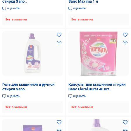
стирки Sano
Sano Maxima 1 л
концентрированный Spring
оценить
оценить
Flowers 1 л
Нет в наличии
Нет в наличии
Гель для машинной и ручной
Капсулы для машинной стирки
стирки Sano
Sano Floral Burst 40 шт.
концентрированный Baby 1 л
оценить
оценить
Нет в наличии
Нет в наличии