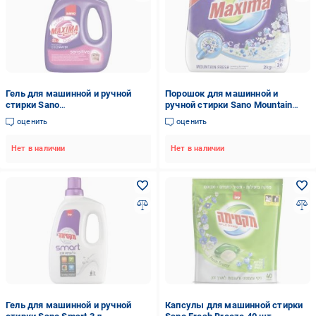
Гель для машинной и ручной
Порошок для машинной и
стирки Sano
ручной стирки Sano Mountain
концентрированный Sensitive 2
Fresh 2 кг
оценить
оценить
л
Нет в наличии
Нет в наличии
Гель для машинной и ручной
Капсулы для машинной стирки