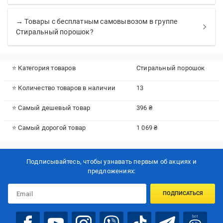
→ Товары с бесплатным самовывозом в группе
Стиральный порошок?
⭐ Категория товаров
Стиральный порошок
⭐ Количество товаров в наличии
13
⭐ Самый дешевый товар
396 ₴
⭐ Самый дорогой товар
1 069 ₴
Подписывайтесь, чтобы узнавать первым об акцияx и
предложениях:
ПОДПИСАТЬСЯ
bot