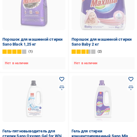
Порошок для машинной стирки
Порошок для машинной стирки
Sano Blaсk 1,25 кг
Sano Baby 2 кг
1
2
Нет в наличии
Нет в наличии
Гель-пятновыводитель для
Гель для стирки
стирки Sano Oxygen Gel for White
концентрированный Sano Mix &