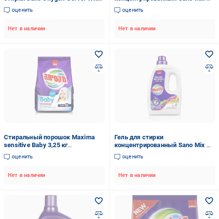
Laundryl 1 л (7290102991105)
Wash 1 л (7290102990313)
оценить
оценить
Нет в наличии
Нет в наличии
Стиральный порошок Maxima
Гель для стирки
sensitive Baby 3,25 кг
концентрированный Sano Mix &
(7290107280655)
Wash 3 л (7290107280570)
оценить
оценить
Нет в наличии
Нет в наличии