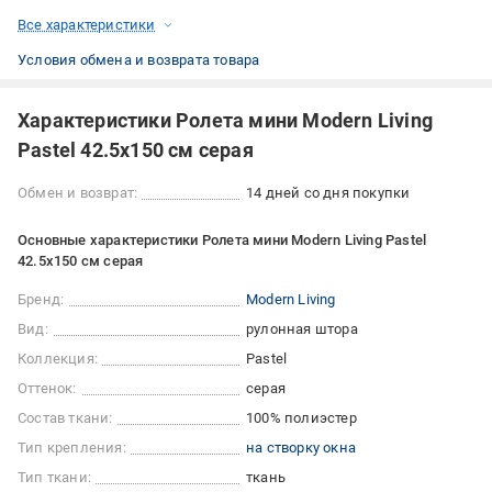
Все характеристики
Условия обмена и возврата товара
Характеристики Ролета мини Modern Living
Pastel 42.5x150 см серая
Обмен и возврат:
14 дней со дня покупки
Основные характеристики Ролета мини Modern Living Pastel
42.5x150 см серая
Бренд:
Modern Living
Вид:
рулонная штора
Коллекция:
Pastel
Оттенок:
серая
Состав ткани:
100% полиэстер
Тип крепления:
на створку окна
Тип ткани:
ткань