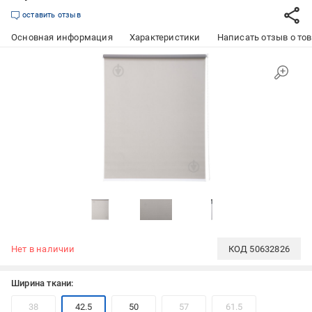
оставить отзыв
Основная информация
Характеристики
Написать отзыв о то
Нет в наличии
КОД
50632826
Ширина ткани:
38
42.5
50
57
61.5