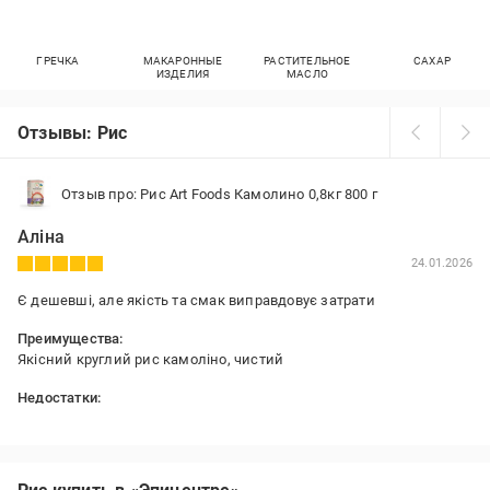
ГРЕЧКА
МАКАРОННЫЕ
РАСТИТЕЛЬНОЕ
САХАР
ИЗДЕЛИЯ
МАСЛО
Отзывы: Рис
Отзыв про: Рис Art Foods Камолино 0,8кг 800 г
Аліна
24.01.2026
Є дешевші, але якість та смак виправдовує затрати
Преимущества:
Якісний круглий рис камоліно, чистий
Недостатки:
Нема