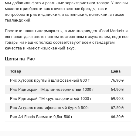
мы добавили фото и реальные характеристики товара. У нас вы
можете приобрести как отечественные бренды, так и
попробовать рис индийский, итальянский, польский, а также
таиландский.
Посетите наши гипермаркеты, а именно раздел «Food Market» и
вы навсегда станете нашим постоянным покупателем, ведь все
товары на наших полках соответствуют всем стандартам
качества и имеют изысканный вкус.
Цены на Рис
Товар
Цена
Рис Хуторок круглый шлифованный 800 г
76.90 ₴
Рис Ріднокрай ТМ длиннозернистый 1000 г
64.90 ₴
Рис Ріднокрай ТМ круглозернистый 1000 г
69.90 ₴
Рис Аттуаль нешлифованный бурый 500 г
67.50 ₴
Рис Art Foods Басмати 0,5кг 500 г
66.30 ₴