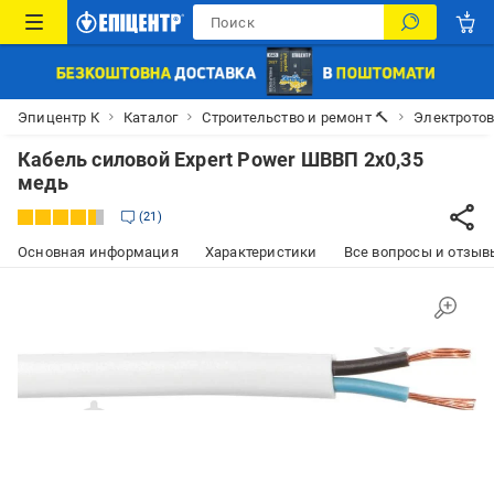
Эпицентр К
Каталог
Строительство и ремонт 🔨
Электрото
Кабель силовой Expert Power ШВВП 2x0,35
медь
21
Основная информация
Характеристики
Все вопросы и отзывы