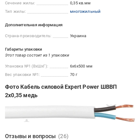
Сечение жилы:
0,35 кв.мм
Тип жилы:
многожильный
Дополнительная информация
Страна-производитель:
Украина
Габариты упаковки
Этот товар состоит из 1 упаковки
Упаковка №1 (ВхШхГ):
6x6x500 мм
Вес упаковки №1:
70 г
Фото Кабель силовой Expert Power ШВВП
2x0,35 медь
Отзывы и вопросы