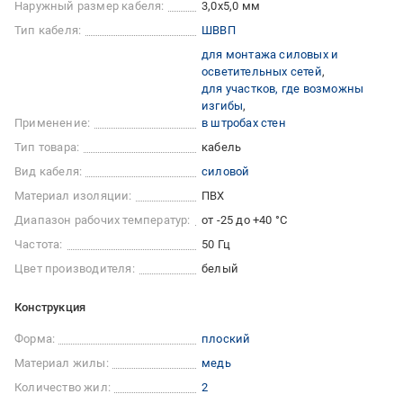
Наружный размер кабеля:
3,0х5,0 мм
Тип кабеля:
ШВВП
для монтажа силовых и
осветительных сетей
для участков, где возможны
изгибы
Применение:
в штробах стен
Тип товара:
кабель
Вид кабеля:
силовой
Материал изоляции:
ПВХ
Диапазон рабочих температур:
от -25 до +40 °C
Частота:
50 Гц
Цвет производителя:
белый
Конструкция
Форма:
плоский
Материал жилы:
медь
Количество жил:
2