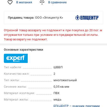
В желания
В сравнение
Продавец товара:
ООО «Эпицентр К»
Отрезной товар возврату не подлежит и при покупке до 20 пог. м
отгружается только при условии его предварительной оплаты.
Товар возврату не подлежит.
Основные характеристики
Тип кабеля:
ШВВП
Количество жил:
2
Тип жилы:
многожильный
Сечение жилы:
0,35 кв.мм
Материал изоляции:
ПВХ
Материал жилы:
медь
ЕПІЦЕНТР – учасник програми