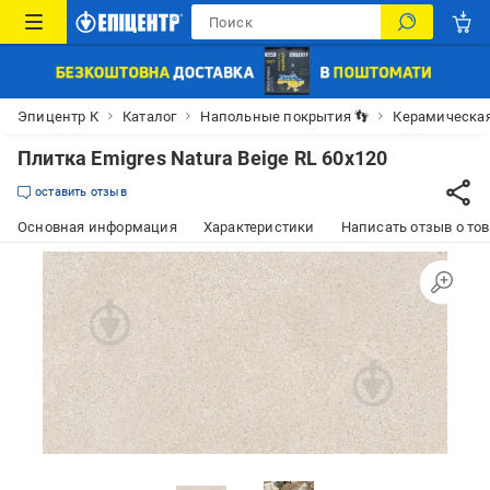
Эпицентр К
Каталог
Напольные покрытия 👣
Керамическая
Плитка Emigres Natura Beige RL 60x120
оставить отзыв
Основная информация
Характеристики
Написать отзыв о то