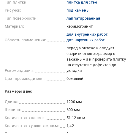
Тип плитки:
плитка для стен
Рисунок:
под камень
Тип поверхности:
лаппатированная
Материал:
керамогранит
для внутренних работ
Область применения:
для наружных работ
перед монтажом следует
сверить оттенок/размер с
заказными и проверить плитку
на отсутствие дефектов до
Рекомендация:
укладки
Цвет производителя:
бежевый
Размеры и вес
Длина:
1200 мм
Ширина:
600 мм
Количество в палете:
51,12 кв.м
Количество в упаковке, кв.м:
1,42