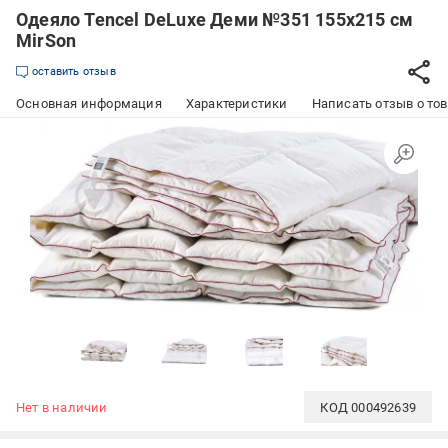
Одеяло Tencel DeLuxe Деми №351 155x215 см
MirSon
оставить отзыв
Основная информация
Характеристики
Написать отзыв о то
Нет в наличии
КОД
000492639