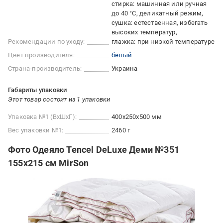
стирка: машинная или ручная
до 40 °C, деликатный режим
сушка: естественная, избегать
высоких температур
Рекомендации по уходу:
глажка: при низкой температуре
Цвет производителя:
белый
Страна-производитель:
Украина
Габариты упаковки
Этот товар состоит из 1 упаковки
Упаковка №1 (ВхШхГ):
400x250x500 мм
Вес упаковки №1:
2460 г
Фото Одеяло Tencel DeLuxe Деми №351
155x215 см MirSon