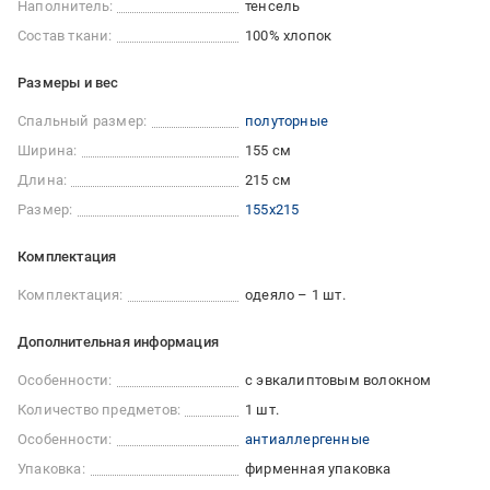
Наполнитель:
тенсель
Состав ткани:
100% хлопок
Размеры и вес
Спальный размер:
полуторные
Ширина:
155 см
Длина:
215 см
Размер:
155x215
Комплектация
Комплектация:
одеяло – 1 шт.
Дополнительная информация
Особенности:
с эвкалиптовым волокном
Количество предметов:
1 шт.
Особенности:
антиаллергенные
Упаковка:
фирменная упаковка