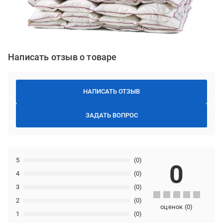
Написать отзыв о товаре
НАПИСАТЬ ОТЗЫВ
ЗАДАТЬ ВОПРОС
5
(0)
0
4
(0)
3
(0)
2
(0)
оценок
(
0
)
1
(0)