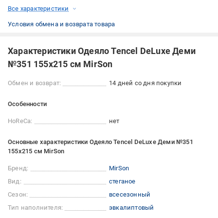
Все характеристики
Условия обмена и возврата товара
Характеристики Одеяло Tencel DeLuxe Деми
№351 155x215 см MirSon
Обмен и возврат:
14 дней со дня покупки
Особенности
HoReCa:
нет
Основные характеристики Одеяло Tencel DeLuxe Деми №351
155x215 см MirSon
Бренд:
MirSon
Вид:
стеганое
Сезон:
всесезонный
Тип наполнителя:
эвкалиптовый