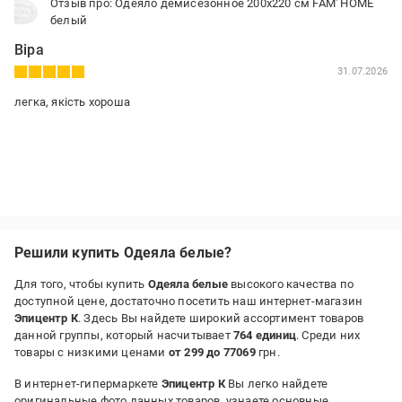
Отзыв про: Одеяло демисезонное 200x220 см FAM' HOME
белый
Віра
31.07.2026
легка, якість хороша
Решили купить Одеяла белые?
Для того, чтобы купить
Одеяла белые
высокого качества по
доступной цене, достаточно посетить наш интернет-магазин
Эпицентр К
. Здесь Вы найдете широкий ассортимент товаров
данной группы, который насчитывает
764 единиц
. Среди них
товары с низкими ценами
от 299 до 77069
грн.
В интернет-гипермаркете
Эпицентр К
Вы легко найдете
оригинальные фото данных товаров, узнаете основные