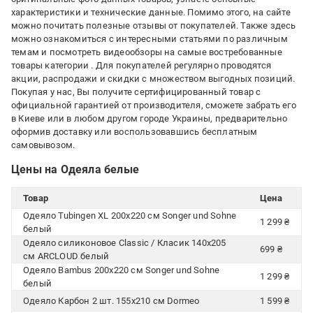
характеристики и технические данные. Помимо этого, на сайте
можно почитать полезные отзывы от покупателей. Также здесь
можно ознакомиться с интересными статьями по различным
темам и посмотреть видеообзоры на самые востребованные
товары категории
. Для покупателей регулярно проводятся
акции, распродажи и скидки с множеством выгодных позиций.
Покупая у нас, Вы получите сертифицированный товар с
официальной гарантией от производителя, сможете забрать его
в Киеве или в любом другом городе Украины, предварительно
оформив доставку или воспользовавшись бесплатным
самовывозом.
Цены на Одеяла белые
Товар
Цена
Одеяло Tubingen XL 200x220 см Songer und Sohne
1 299 ₴
белый
Одеяло силиконовое Classic / Класик 140x205
699 ₴
см ARCLOUD белый
Одеяло Bambus 200x220 см Songer und Sohne
1 299 ₴
белый
Одеяло Карбон 2 шт. 155х210 см Dormeo
1 599 ₴