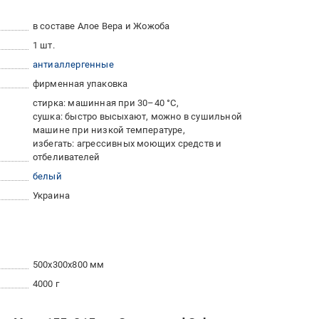
в составе Алое Вера и Жожоба
1 шт.
антиаллергенные
фирменная упаковка
стирка: машинная при 30–40 °C
сушка: быстро высыхают, можно в сушильной
машине при низкой температуре
избегать: агрессивных моющих средств и
отбеливателей
белый
Украина
500x300x800 мм
4000 г