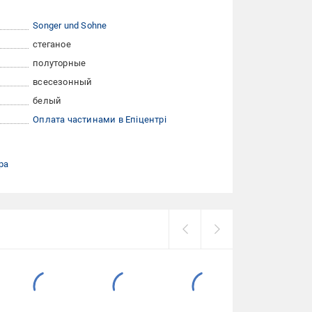
Songer und Sohne
стеганое
полуторные
всесезонный
белый
Оплата частинами в Епіцентрі
ра