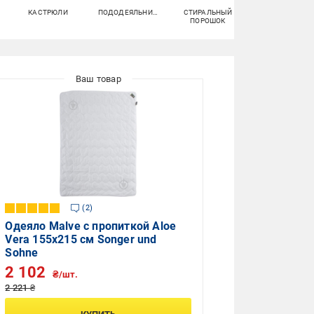
КАСТРЮЛИ
ПОДОДЕЯЛЬНИКИ
СТИРАЛЬНЫЙ
НАВОЛОЧКИ
ПОРОШОК
2
Одеяло Malve с пропиткой Aloe
Vera 155x215 см Songer und
Sohne
2 102
₴/шт.
2 221 ₴