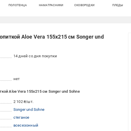
ПОЛОТЕНЦА
НАМАТРАСНИКИ
СКОВОРОДКИ
ПЛЕДЫ
опиткой Aloe Vera 155x215 см Songer und
14 дней со дня покупки
нет
кой Aloe Vera 155x215 см Songer und Sohne
2 102 ₴/шт.
Songer und Sohne
стеганое
всесезонный