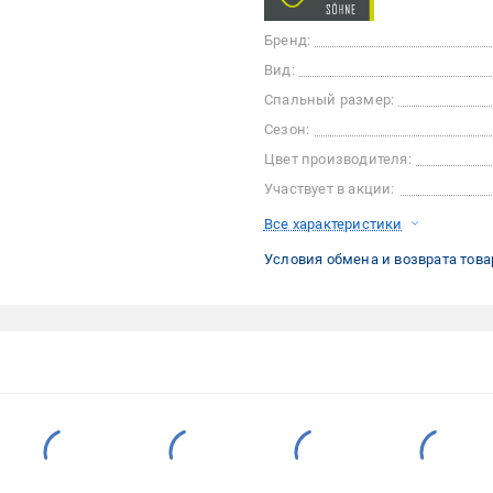
Бренд:
Вид:
Спальный размер:
Сезон:
Цвет производителя:
Участвует в акции:
Все характеристики
Условия обмена и возврата това