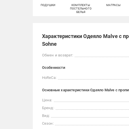
ПОДУШКИ
КОМПЛЕКТЫ
МАТРАСЫ
ПОСТЕЛЬНОГО
БЕЛЬЯ
Характеристики Одеяло Malve с пр
Sohne
Обмен и возврат:
Особенности
HoReCa:
Основные характеристики Одеяло Malve с пропит
Цена:
Бренд:
Вид:
Сезон: