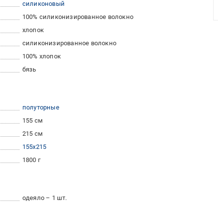
силиконовый
100% силиконизированное волокно
хлопок
силиконизированное волокно
100% хлопок
бязь
полуторные
155 см
215 см
155x215
1800 г
одеяло – 1 шт.