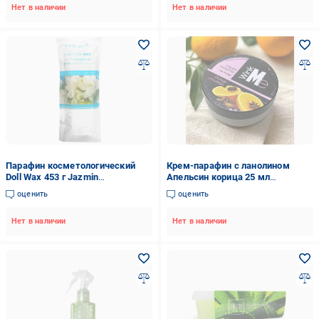
Нет в наличии
Нет в наличии
Парафин косметологический
Крем-парафин с ланолином
Doll Wax 453 г Jazmin
Апельсин корица 25 мл
парафинотерапия
(2080831374141)
оценить
оценить
Нет в наличии
Нет в наличии