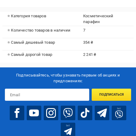
⭐ Категория товаров
Косметический
парафин
⭐ Количество товаров в наличии
7
⭐ Самый дешевый товар
354 ₴
⭐ Самый дорогой товар
2 241 ₴
Подписывайтесь, чтобы узнавать первым об акцияx и
предложениях:
ПОДПИСАТЬСЯ
bot
bot