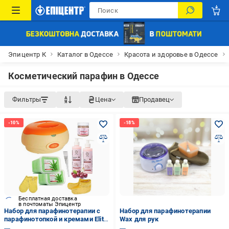
Эпицентр К
Каталог в Одессе
Красота и здоровье в Одессе
Косметический парафин в Одессе
Фильтры
Цена
Продавец
Бесплатная доставка
в почтоматы Эпицентр
Набор для парафинотерапии с
Набор для парафинотерапии
парафинотопкой и кремами Elit-
Wax для рук
Lab