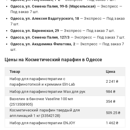
Одесса, ул. Семена Палия, 99-Б (Марсельская)
— Экспресс —
Под заказ 7 шт.
Одесса, ул. Алексея Вадатурского, 18
— Экспресс —
Под заказ
7 шт.
Одесса, ул. Варненская, 29
— Экспресс —
Под заказ 7 шт.
Одесса, ул. Семена Палия, 127/3
— Экспресс —
Под заказ 7 шт.
Одесса, ул. Академика Филатова, 2
— Экспресс —
Под заказ 7
шт.
Цены на Косметический парафин в Одессе
Товар
Цена
Набор для парафинотерапии с
2 241 ₴
парафинотопкой и кремами Elit-Lab
Набор для парафинотерапии Wax для рук
984 ₴
Вазелин в баночке Vaseline 100 мл
354 ₴
(2513508905)
Косметический парафин твердый для
509.25 ₴
аппликаций 1 кг (33542128)
Набор для парафинотерапии ENJOY
1 462 ₴