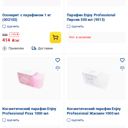
Озокерит с парафином 1 кг
Парафин Enjoy Professional
(002102)
Персик 500 мл (9513)
оценить
оценить
530
-
116
₴
Нет в наличии
414
₴/кг
Привезём
Доставим
Косметический парафин Enjoy
Косметический парафин Enjoy
Professional Роза 1000 мл
Professional Жасмин 1000 мл
оценить
оценить