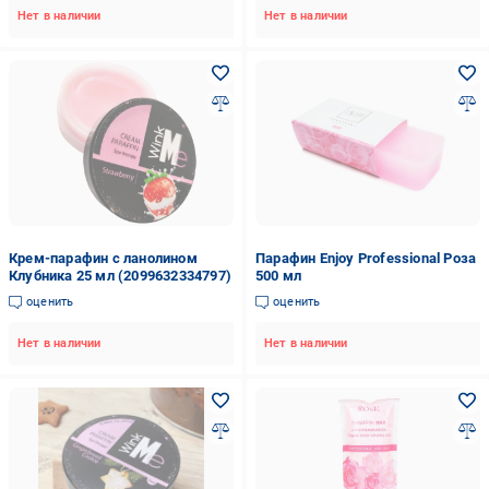
Нет в наличии
Нет в наличии
Крем-парафин с ланолином
Парафин Enjoy Professional Роза
Клубника 25 мл (2099632334797)
500 мл
оценить
оценить
Нет в наличии
Нет в наличии