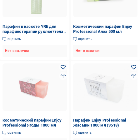
Парафин в кассете YRE для
Косметический парафин Enjoy
парафинотерапии рук/ног/тела с
Professional Алоэ 500 мл
ароматом яблока спрей 80 г
оценить
оценить
Зеленый (45879)
Нет в наличии
Нет в наличии
Косметический парафин Enjoy
Парафин Enjoy Professional
Professional Ягоды 1000 мл
Жасмин 1000 мл (9518)
оценить
оценить