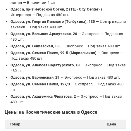
линия —
В наличии 4 шт.
Одесса, пр-т Небесной Сотни, 2 (ТЦ «City Center»)
—
Интерспорт —
Под заказ 480 шт.
Одесса, ул. Георгия Липского (Толбухина), 135
— Центр выдачи
заказов —
Под заказ 480 шт.
Одесса, ул. Большая Арнаутская, 26
— Экспресс —
Под заказ
480 шт.
Одесса, ул. Генуэзская, 1-Е
— Экспресс —
Под заказ 480 шт.
Одесса, ул. Семена Палия, 99-Б (Марсельская)
— Экспресс —
Под заказ 480 шт.
Одесса, ул. Алексея Вадатурского, 18
— Экспресс —
Под заказ
480 шт.
Одесса, ул. Варненская, 29
— Экспресс —
Под заказ 480 шт.
Одесса, ул. Семена Палия, 127/3
— Экспресс —
Под заказ 480
шт.
Одесса, ул. Академика Филатова, 2
— Экспресс —
Под заказ
480 шт.
Цены на Косметические масла в Одессе
Товар
Цена