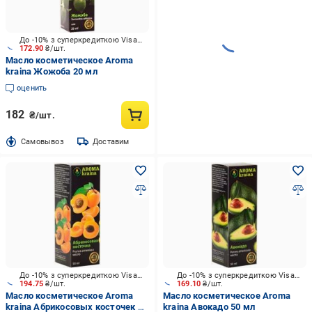
До -10% з суперкредиткою Visa Вигода
172.90
₴/шт.
Масло косметическое Aroma
kraina Жожоба 20 мл
оценить
182
₴/шт.
Cамовывоз
Доставим
До -10% з суперкредиткою Visa Вигода
До -10% з суперкредиткою Visa Вигода
194.75
₴/шт.
169.10
₴/шт.
Масло косметическое Aroma
Масло косметическое Aroma
kraina Абрикосовых косточек 50
kraina Авокадо 50 мл