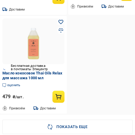
Привезём
Доставим
Доставим
Бесплатная доставка
в почтоматы Эпицентр
Масло кокосовое Thai Oils Relax
для массажа 1000 мл
оценить
479
₴/шт.
Привезём
Доставим
ПОКАЗАТЬ ЕЩЕ