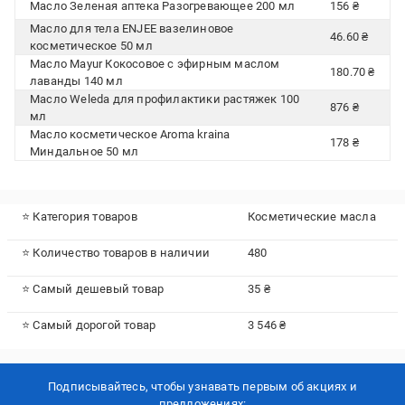
Масло Зеленая аптека Разогревающее 200 мл
156 ₴
Масло для тела ENJEE вазелиновое
46.60 ₴
косметическое 50 мл
Масло Mayur Кокосовое с эфирным маслом
180.70 ₴
лаванды 140 мл
Масло Weleda для профилактики растяжек 100
876 ₴
мл
Масло косметическое Aroma kraina
178 ₴
Миндальное 50 мл
⭐ Категория товаров
Косметические масла
⭐ Количество товаров в наличии
480
⭐ Самый дешевый товар
35 ₴
⭐ Самый дорогой товар
3 546 ₴
Подписывайтесь, чтобы узнавать первым об акцияx и
предложениях: