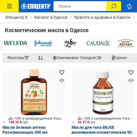
Эпицентр К
Каталог в Одессе
Красота и здоровье в Одессе
Косметические масла в Одессе
Фильтры
Самовывоз:
Сегодня
Цена
До -10% з суперкредиткою Visa Вигода
До -10% з суперкредиткою Visa Вигода
148.20
₴/шт.
44.27
₴/шт.
Масло Зеленая аптека
Масло для тела ENJEE
Разогревающее 200 мл
вазелиновое косметическое 50