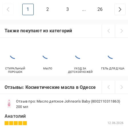
1
2
3
...
26
Также покупают из категорий
СТИРАЛЬНЫЙ
МЫЛО
УХОД ЗА
ГЕЛЬ ДЛЯ ДУША
ПОРОШОК
ДЕТСКОЙ КОЖЕЙ
Отзывы: Косметические масла в Одессе
Отзыв про: Масло детское Johnson's Baby (8002110311863)
200 мл
Анатолий
12.06.2026