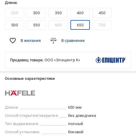
Длина:
250
300
350
400
450
500
550
600
650
700
В желания
В сравнение
Продавец товара:
ООО «Эпицентр К»
Основные характеристики
Длина:
650 мм
Способ открытия/закрытия:
без доводчика
Тип выдвижения:
полный
Способ установки:
боковой