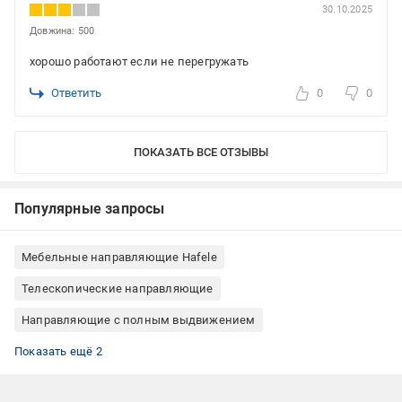
30.10.2025
Довжина: 500
хорошо работают если не перегружать
Ответить
0
0
ПОКАЗАТЬ ВСЕ ОТЗЫВЫ
Популярные запросы
Мебельные направляющие Hafele
Телескопические направляющие
Направляющие с полным выдвижением
Выдвижные системы и направляющие сталь
Выдвижные системы и направляющие боковые
Показать ещё 2