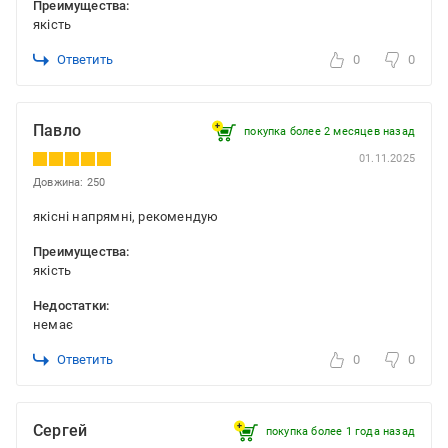
Преимущества:
якість
Ответить
0
0
Павло
покупка более 2 месяцев назад
01.11.2025
Довжина: 250
якісні напрямні, рекомендую
Преимущества:
якість
Недостатки:
немає
Ответить
0
0
Сергей
покупка более 1 года назад