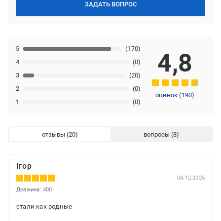
ЗАДАТЬ ВОПРОС
5
(170)
4,8
4
(0)
3
(20)
2
(0)
оценок
(
190
)
1
(0)
отзывы
вопросы
Ігор
04.12.2025
Довжина: 400
стали как родные