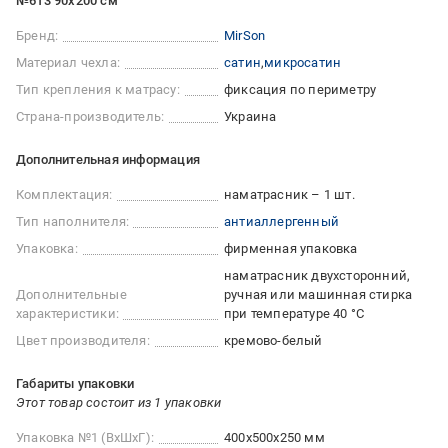
№613 90x200 см
Бренд:
MirSon
Материал чехла:
сатин
микросатин
Тип крепления к матрасу:
фиксация по периметру
Страна-производитель:
Украина
Дополнительная информация
Комплектация:
наматрасник – 1 шт.
Тип наполнителя:
антиаллергенный
Упаковка:
фирменная упаковка
наматрасник двухсторонний
Дополнительные
ручная или машинная стирка
характеристики:
при температуре 40 °C
Цвет производителя:
кремово-белый
Габариты упаковки
Этот товар состоит из 1 упаковки
Упаковка №1 (ВхШхГ):
400x500x250 мм