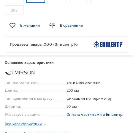
200
В желания
В сравнение
Продавец товара:
ООО «Эпицентр К»
Основные характеристики
Тип наполнителя:
антиаллергенный
Длина:
200 см
Тип крепления к матрасу:
фиксация по периметру
Ширина:
90 см
Участвует в акции:
Оплата частинами в Епіцентрі
Все характеристики