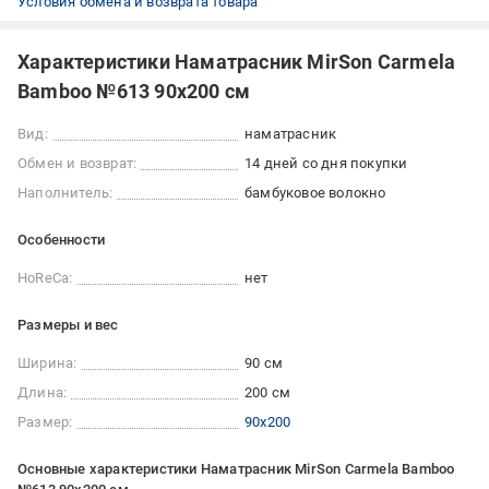
Условия обмена и возврата товара
Характеристики Наматрасник MirSon Carmela
Bamboo №613 90x200 см
Вид:
наматрасник
Обмен и возврат:
14 дней со дня покупки
Наполнитель:
бамбуковое волокно
Особенности
HoReCa:
нет
Размеры и вес
Ширина:
90 см
Длина:
200 см
Размер:
90x200
Основные характеристики Наматрасник MirSon Carmela Bamboo