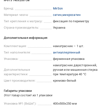
№613 140x200 см
Бренд:
MirSon
Материал чехла:
сатин
микросатин
Тип крепления к матрасу:
фиксация по периметру
Страна-производитель:
Украина
Дополнительная информация
Комплектация:
наматрасник – 1 шт.
Тип наполнителя:
антиаллергенный
Упаковка:
фирменная упаковка
наматрасник двухсторонний
Дополнительные
ручная или машинная стирка
характеристики:
при температуре 40 °C
Цвет производителя:
кремово-белый
Габариты упаковки
Этот товар состоит из 1 упаковки
Упаковка №1 (ВхШхГ):
400x500x250 мм