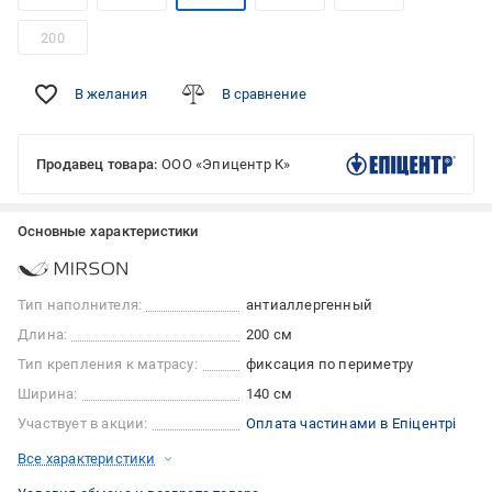
200
В желания
В сравнение
Продавец товара:
ООО «Эпицентр К»
Основные характеристики
Тип наполнителя:
антиаллергенный
Длина:
200 см
Тип крепления к матрасу:
фиксация по периметру
Ширина:
140 см
Участвует в акции:
Оплата частинами в Епіцентрі
Все характеристики