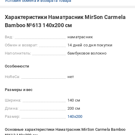
Условия обмена и возврата товара
Характеристики Наматрасник MirSon Carmela
Bamboo №613 140x200 см
Вид:
наматрасник
Обмен и возврат:
14 дней со дня покупки
Наполнитель:
бамбуковое волокно
Особенности
HoReCa:
нет
Размеры и вес
Ширина:
140 см
Длина:
200 см
Размер:
140x200
Основные характеристики Наматрасник MirSon Carmela Bamboo