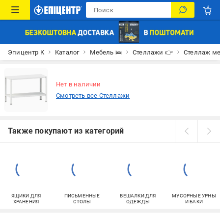
Эпицентр К
Каталог
Мебель 🛌
Стеллажи 👉
Стеллаж ме
Нет в наличии
Смотреть все Стеллажи
Также покупают из категорий
ЯЩИКИ ДЛЯ
ПИСЬМЕННЫЕ
ВЕШАЛКИ ДЛЯ
МУСОРНЫЕ УРНЫ
ХРАНЕНИЯ
СТОЛЫ
ОДЕЖДЫ
И БАКИ