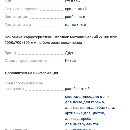
Тип:
стеллаж
Покрытие каркаса:
крашенный
Конструкция:
разборные
Тип установки:
напольный
Основные характеристики Стеллаж металлический 2х100 кг/п
1000х700х300 мм на болтовом соединении
Бренд:
Другое
Страна-производитель:
Китай
Дополнительная информация
Транспортировочное
состояние:
разобранный
многоцелевое
для дачи
для дома
для гаража
для хранения
для балкона
архивные
для цветов
для гардероба
для инструментов
Назначение:
для документов