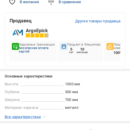
В желания
В сравнение
Продавец
Другие товары продавца
ArgoEpick
Надежные транзакции
Продает в Эпицентре
Предпочте
Безопасная оплата
клиентов
5
10
картой
100%
лет
месяцев
Основные характеристики
Высота:
1000 мм
Глубина:
300 мм
Ширина:
700 мм
Материал каркаса:
металл
Все характеристики