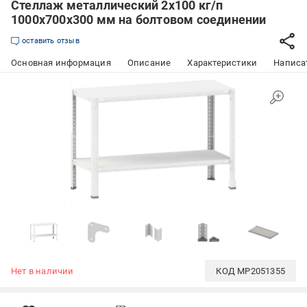
Стеллаж металлический 2х100 кг/п
1000х700х300 мм на болтовом соединении
оставить отзыв
Основная информация
Описание
Характеристики
Написат
Нет в наличии
КОД
MP2051355