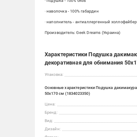
· подушка - 100% бязь
· наволочка - 100% габардин
· наполнитель - антиаллергенный холлофайбер
Производитель: Geek Dreams (Украина)
Характеристики Подушка дакимак
декоративная для обнимания 50x1
Упаковка:
Основные характеристики Подушка дакимакура
50x170 см (1834023350)
Цена:
Бренд:
Вид:
Дизайн: