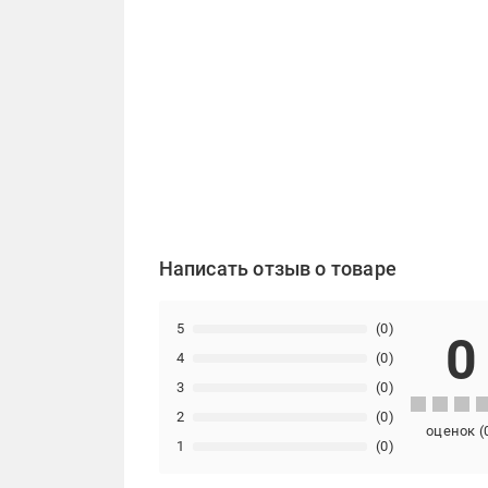
Написать отзыв о товаре
5
(0)
0
4
(0)
3
(0)
2
(0)
оценок
(
1
(0)