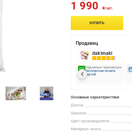
1 990
₴/шт.
КУПИТЬ
Продавец
dakimaki
Надежные транзакции
Безопасная оплата
картой
Основные характеристики
Длина:
Ширина:
Цвет производителя:
Материал чехла: