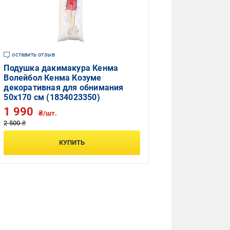
оставить отзыв
Подушка дакимакура Кенма
Волейбол Кенма Козуме
декоративная для обнимания
50x170 см (1834023350)
1 990
₴/шт.
2 500 ₴
КУПИТЬ