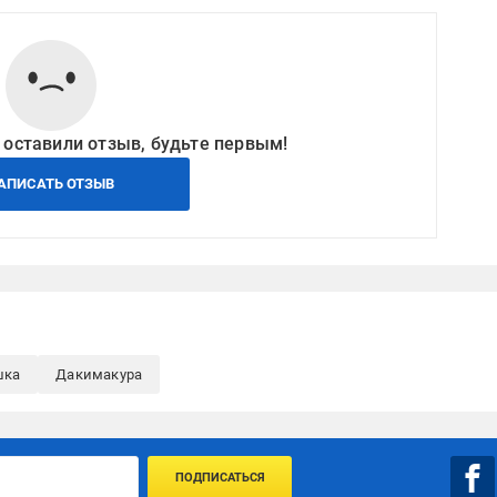
 оставили отзыв, будьте первым!
АПИСАТЬ ОТЗЫВ
шка
Дакимакура
ПОДПИСАТЬСЯ