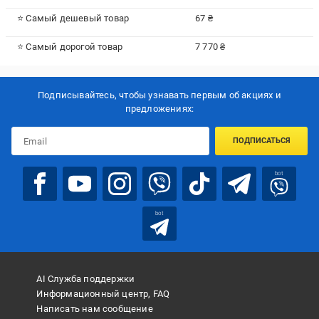
⭐ Самый дешевый товар
67 ₴
⭐ Самый дорогой товар
7 770 ₴
Подписывайтесь, чтобы узнавать первым об акцияx и
предложениях:
ПОДПИСАТЬСЯ
bot
bot
AI Служба поддержки
Информационный центр, FAQ
Написать нам сообщение