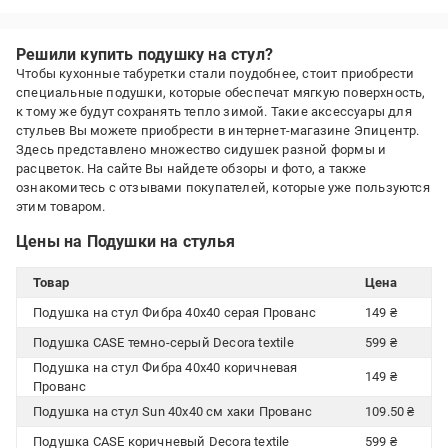
Решили купить подушку на стул?
Чтобы кухонные табуретки стали поудобнее, стоит приобрести
специальные подушки, которые обеспечат мягкую поверхность,
к тому же будут сохранять тепло зимой. Такие аксессуары для
стульев Вы можете приобрести в интернет-магазине Эпицентр.
Здесь представлено множество сидушек разной формы и
расцветок. На сайте Вы найдете обзоры и фото, а также
ознакомитесь с отзывами покупателей, которые уже пользуются
этим товаром.
Цены на Подушки на стулья
Товар
Цена
Подушка на стул Фибра 40х40 серая Прованс
149 ₴
Подушка CASE темно-серый Decora textile
599 ₴
Подушка на стул Фибра 40х40 коричневая
149 ₴
Прованс
Подушка на стул Sun 40х40 см хаки Прованс
109.50 ₴
Подушка CASE коричневый Decora textile
599 ₴