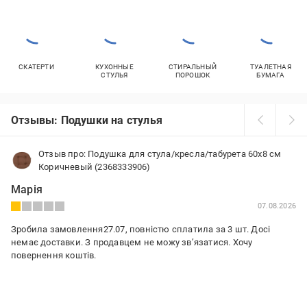
СКАТЕРТИ
КУХОННЫЕ
СТИРАЛЬНЫЙ
ТУАЛЕТНАЯ
СТУЛЬЯ
ПОРОШОК
БУМАГА
Отзывы: Подушки на стулья
Отзыв про: Подушка для стула/кресла/табурета 60x8 см
Коричневый (2368333906)
Марія
07.08.2026
Зробила замовлення27.07, повністю сплатила за 3 шт. Досі
немає доставки. З продавцем не можу звʼязатися. Хочу
повернення коштів.