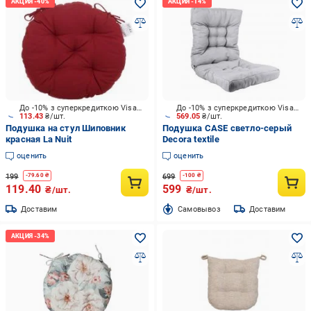
До -10% з суперкредиткою Visa Вигода
До -10% з суперкредиткою Visa Вигода
113.43
₴/шт.
569.05
₴/шт.
Подушка на стул Шиповник
Подушка CASE светло-серый
красная La Nuit
Decora textile
оценить
оценить
199
699
-
79.60
₴
-
100
₴
119.40
599
₴/шт.
₴/шт.
Доставим
Cамовывоз
Доставим