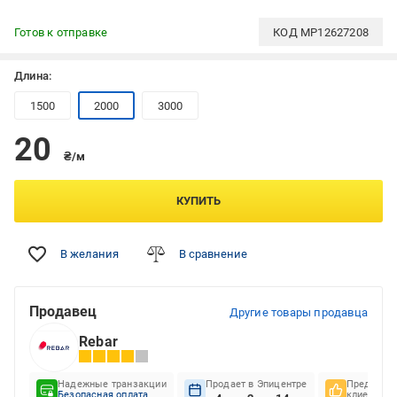
Готов к отправке
КОД
MP12627208
Длина:
1500
2000
3000
20
₴/м
КУПИТЬ
В желания
В сравнение
Продавец
Другие товары продавца
Rebar
Надежные транзакции
Продает в Эпицентре
Предпочте
Безопасная оплата
клиентов