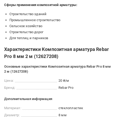
Сферы применения композитной арматуры:
Строительство зданий
Промышленное строительство
Сельское хозяйство
Строительство дорог
Для теплиц и парников
Характеристики Композитная арматура Rebar
Pro 8 мм 2 м (12627208)
Основные характеристики Композитная арматура Rebar Pro 8 мм
2 м (12627208)
Цена:
20 ₴/м
Бренд:
Rebar Pro
Дополнительная информация
Материал:
стеклопластик
Диаметр:
8 мм