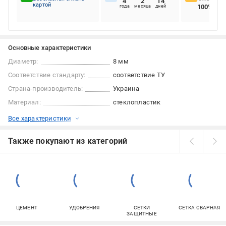
4
2
14
картой
100%
года
месяца
дней
Основные характеристики
Диаметр:
8 мм
Соответствие стандарту:
соответствие ТУ
Страна-производитель:
Украина
Материал:
стеклопластик
Все характеристики
Также покупают из категорий
ЦЕМЕНТ
УДОБРЕНИЯ
СЕТКИ
СЕТКА СВАРНАЯ
ЗАЩИТНЫЕ