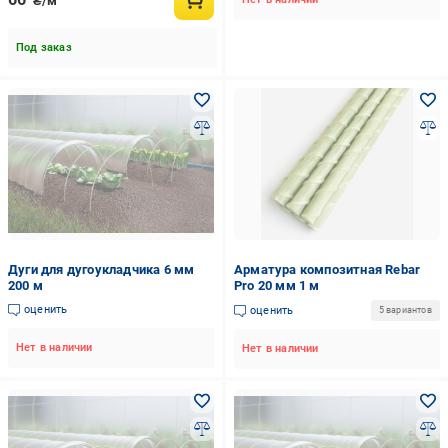
₴/м
Под заказ
Дуги для дугоукладчика 6 мм
Арматура композитная Rebar
200 м
Pro 20 мм 1 м
оценить
оценить
5 вариантов
Нет в наличии
Нет в наличии