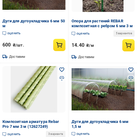
Дуги для дугоукладчика 6 мм 50
Опора для растений REBAR
м
композитная с ребром 6 мм 3 м
оценить
оценить
5 вариантов
600
14.40
₴/шт.
₴/м
Доставим
Доставим
Композитная арматура Rebar
Дуги для дугоукладчика 6 мм
Pro 7 мм 3 м (12627249)
1,5 м
оценить
оценить
3 варианта