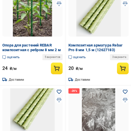
Опора для растений REBAR
Композитная арматура Rebar
композитная с ребром 8 мм 2 м
Pro 8 мм 1,5 м (12627183)
оценить
оценить
5 вариантов
3 варианта
24
20
₴/м
₴/м
Доставим
Доставим