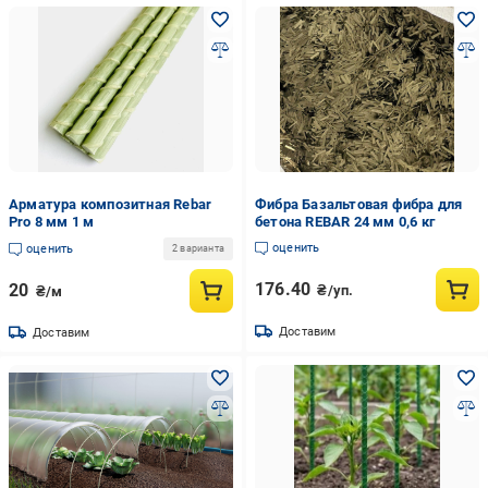
Арматура композитная Rebar
Фибра Базальтовая фибра для
Pro 8 мм 1 м
бетона REBAR 24 мм 0,6 кг
оценить
оценить
2 варианта
176.40
20
₴/уп.
₴/м
Доставим
Доставим