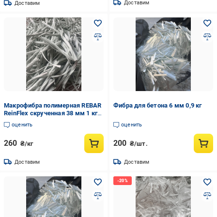
Доставим
Доставим
Макрофибра полимерная REBAR
Фибра для бетона 6 мм 0,9 кг
ReinFlex скрученная 38 мм 1 кг
(34341960)
оценить
оценить
260
200
₴/кг
₴/шт.
Доставим
Доставим