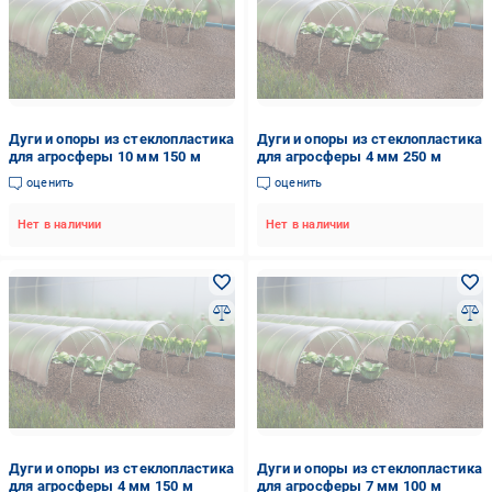
Дуги и опоры из стеклопластика
Дуги и опоры из стеклопластика
для агросферы 10 мм 150 м
для агросферы 4 мм 250 м
оценить
оценить
Нет в наличии
Нет в наличии
Дуги и опоры из стеклопластика
Дуги и опоры из стеклопластика
для агросферы 4 мм 150 м
для агросферы 7 мм 100 м