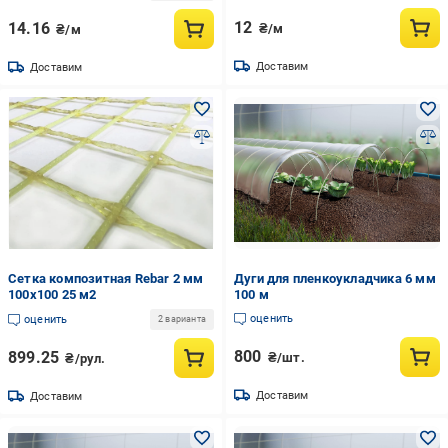
12
14.16
₴/м
₴/м
Доставим
Доставим
Сетка композитная Rebar 2 мм
Дуги для пленкоукладчика 6 мм
100х100 25 м2
100 м
оценить
оценить
2 варианта
800
899.25
₴/шт.
₴/рул.
Доставим
Доставим