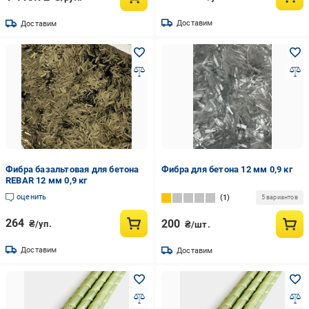
Доставим
Доставим
Фибра базальтовая для бетона
Фибра для бетона 12 мм 0,9 кг
REBAR 12 мм 0,9 кг
оценить
1
5 вариантов
264
200
₴/уп.
₴/шт.
Доставим
Доставим