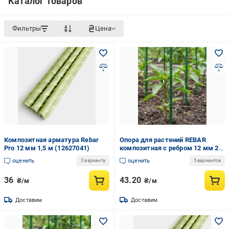
Каталог товаров
Фильтры
Цена
Композитная арматура Rebar
Опора для растений REBAR
Pro 12 мм 1,5 м (12627041)
композитная с ребром 12 мм 2
м
оценить
оценить
3 варианта
5 вариантов
36
43.20
₴/м
₴/м
Доставим
Доставим