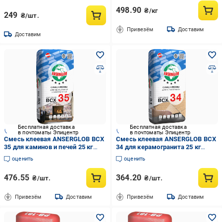
498.90
₴/кг
249
₴/шт.
Привезём
Доставим
Доставим
Бесплатная доставка
Бесплатная доставка
в почтоматы Эпицентр
в почтоматы Эпицентр
Смесь клеевая ANSERGLOB BCX
Смесь клеевая ANSERGLOB BCX
35 для каминов и печей 25 кг
34 для керамогранита 25 кг
(15643)
(15642)
оценить
оценить
476.55
364.20
₴/шт.
₴/шт.
Привезём
Доставим
Привезём
Доставим