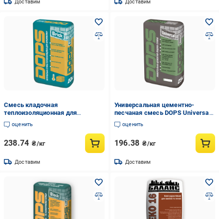
Доставим
Доставим
Смесь кладочная
Универсальная цементно-
теплоизоляционная для
песчаная смесь DOPS Universal
керамоблока DOPS Brick 20 кг
25 кг
оценить
оценить
238.74
196.38
₴/кг
₴/кг
Доставим
Доставим