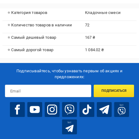
⭐ Категория товаров
Кладочные смеси
⭐ Количество товаров в наличии
72
⭐ Самый дешевый товар
167 ₴
⭐ Самый дорогой товар
1 084.02 ₴
Подписывайтесь, чтобы узнавать первым об акцияx и
предложениях:
ПОДПИСАТЬСЯ
bot
bot