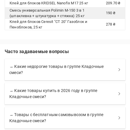
Клей для блоков KREISEL Nanofix M17 25 кг
209.70 ₴
Смесь универсальная Polimin М-150 3 в 1
190 ₴
(шпаклевка + штукатурка + стяжка) 25 кг
Клей для блоков Ceresit "CT 20" Газоблок и
278 ₴
Пеноблоков, 25 кг
Часто задаваемые вопросы
→ Какие недорогие товары в группе Кладочные
смеси?
→ Какие товары купить в 2026 году в группе
Кладочные смеси?
→ Товары с бесплатным самовывозом в группе
Кладочные смеси?