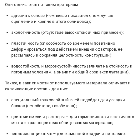
Они отличаются по таким критериям:
адгезия к основе (чем выше показатель, тем лучше
сцепление и крепче в итоге облицовка);
экологичность (отсутствие высокотоксичных примесей);
пластичность (способность со временем позитивно
деформироваться под действием внешних факторов, не
рассыпаясь и сохраняя целостность конструкции);
водостойкость и морозоустойчивость (влияет на стойкость к
погодным условиям, а значит и общий срок эксплуатации).
Также, в зависимости от используемого материала отличают и
склеивающие составы для них:
специальный тонкослойный клей подойдет для укладки
блоков (пенобетона, газобетона);
цветные смеси и растворы – для гармоничного и эстетичного
монтажа разноцветных облицовочных материалов;
теплоизоляционные – для каменной кладки и не только.