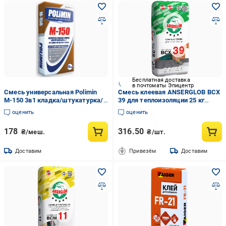
Бесплатная доставка
в почтоматы Эпицентр
Смесь универсальная Polimin
Смесь клеевая ANSERGLOB BCX
М-150 3в1 кладка/штукатурка/
39 для теплоизоляции 25 кг
стяжка
(15630)
оценить
оценить
178
316.50
₴/меш.
₴/шт.
Доставим
Привезём
Доставим