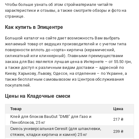
Чтобы больше узнать об этом стройматериале читайте
характеристики и отзывы, а также смотрите обзоры и фото на
странице.
Как купить в Эпицентре
Большой каталог на сайте дает возможность Вам выбрать
желаемый товар от ведущих производителей и с учетом типа
поверхности вплоть до «сорта» кирпича (керамический,
силикатный или клинкерный). Главными преимуществами
заказа для Вас является лучшая цена в Интернете – от 55.50 грн,
а также доступ к различным видам доставки – адресной по
Киеву, Харькову, Львову, Одессе, на отделение – по Украине, а
также бесплатным самовывозом из Центров обслуживания
покупателей.
Цены на Кладочные смеси
Товар
Цена
Клей для блоков BauGut "DMB" для Газо и
217 ₴
Пеноблоков, 25 кг
Смесь универсальная Ceresit (для шпаклевки,
239 ₴
стяжек, кладки кирпича и камня) 25 кг