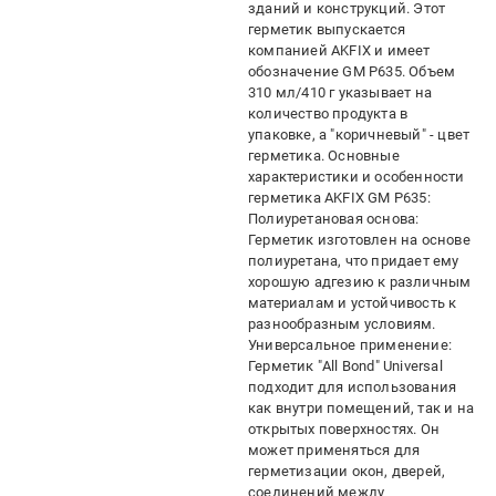
зданий и конструкций. Этот
герметик выпускается
компанией AKFIX и имеет
обозначение GM P635. Объем
310 мл/410 г указывает на
количество продукта в
упаковке, а "коричневый" - цвет
герметика. Основные
характеристики и особенности
герметика AKFIX GM P635:
Полиуретановая основа:
Герметик изготовлен на основе
полиуретана, что придает ему
хорошую адгезию к различным
материалам и устойчивость к
разнообразным условиям.
Универсальное применение:
Герметик "All Bond" Universal
подходит для использования
как внутри помещений, так и на
открытых поверхностях. Он
может применяться для
герметизации окон, дверей,
соединений между