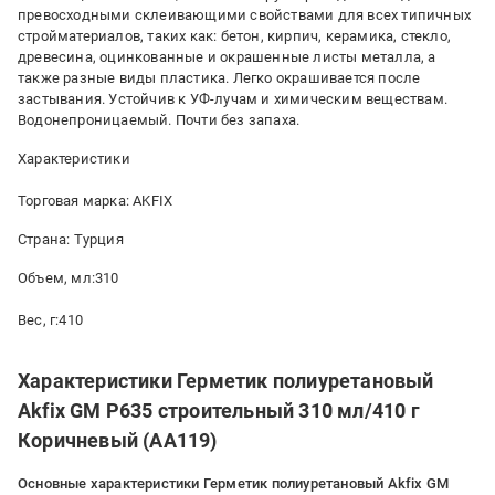
превосходными склеивающими свойствами для всех типичных
стройматериалов, таких как: бетон, кирпич, керамика, стекло,
древесина, оцинкованные и окрашенные листы металла, а
также разные виды пластика. Легко окрашивается после
застывания. Устойчив к УФ-лучам и химическим веществам.
Водонепроницаемый. Почти без запаха.
Характеристики
Торговая марка: AKFIX
Страна: Турция
Объем, мл:310
Вес, г:410
Характеристики Герметик полиуретановый
Akfix GM P635 строительный 310 мл/410 г
Коричневый (AA119)
Основные характеристики Герметик полиуретановый Akfix GM