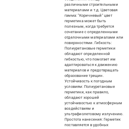
различными строительными
материалами и т.д. Цветовая
гамма: "Коричневый" цвет
герметика может быть
полезным, когда требуется
сочетание с определенными
отделочными материалами или
поверхностями. Гибкость:
Полиуретановые герметики
обладают определенной
гибкостью, что помогает им
адаптироваться к движению
материалов и предотвращать
образование трещин.
Устойчивость к погодным
условиям: Полиуретановые
герметики, как правило,
обладают хорошей
устойчивостью к атмосферным
воздействиям и
ультрафиолетовому излучению.
Простота нанесения: Герметик
поставляется в удобных