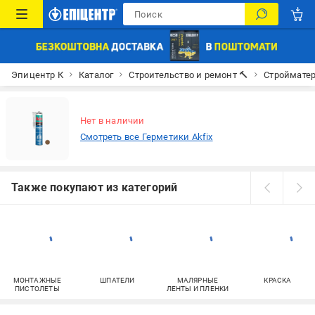
Эпицентр К
Каталог
Строительство и ремонт 🔨
Строймате
Нет в наличии
Смотреть все Герметики Akfix
Также покупают из категорий
МОНТАЖНЫЕ
ШПАТЕЛИ
МАЛЯРНЫЕ
КРАСКА
ПИСТОЛЕТЫ
ЛЕНТЫ И ПЛЕНКИ