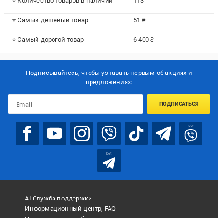
⭐ Количество товаров в наличии
113
⭐ Самый дешевый товар
51 ₴
⭐ Самый дорогой товар
6 400 ₴
Подписывайтесь, чтобы узнавать первым об акцияx и
предложениях:
ПОДПИСАТЬСЯ
bot
bot
AI Служба поддержки
Информационный центр, FAQ