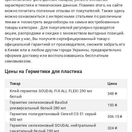
характеристики и технические данные. Помимо этого, на сайте
можно почитать полезные отзывы от покупателей. Также здесь
можно ознакомиться с интересными статьями по различным
темам и посмотреть видеообзоры на самые востребованные
товары категории
. Для покупателей регулярно проводятся
акции, распродажи и скидки с множеством выгодных позиций.
Покупая у нас, Вы получите сертифицированный товар с
официальной гарантией от производителя, сможете забрать его
в Киеве или в любом другом городе Украины, предварительно
оформив доставку или воспользовавшись бесплатным
самовывозом.
Цены на Герметики для пластика
Товар
Цена
Клей-герметик SOUDAL FIX ALL FLEXI 290 мл
348 ₴
белый
Герметик силиконовый BauGut
150 ₴
универсальный белый 280 мл
Герметик полиуретановый Ceresit CS 51 серый
356.15 ₴
600 мл
Герметик силиконовый SOUDAL нейтральный
324 ₴
санитарный белый 280 мл