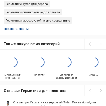
Герметики Tytan для дерева
Герметики силиконовые для стекла
Герметики морозоустойчивые кровельные
Герметики акриловые прозрачные
Герметики SOUDAL для печей
Герметики PENOSIL акрил
Герметики силиконовые серые
Герметики PENOSIL для печей
Герметики для каминов огнестойкие
Герметики полиуретановые Bostik
водостойкие силикон
Герметики полиуретановые 600 мл
Герметики белые для ванной комнаты
Силикон для ванной комнаты
Герметики черные кровельные
Показать ещё 12
Также покупают из категорий
МОНТАЖНЫЕ
ШПАТЕЛИ
МАЛЯРНЫЕ
КРАСКА
ПИСТОЛЕТЫ
ЛЕНТЫ И ПЛЕНКИ
Отзывы: Герметики для пластика
Отзыв про: Герметик каучуковый Tytan Professional для