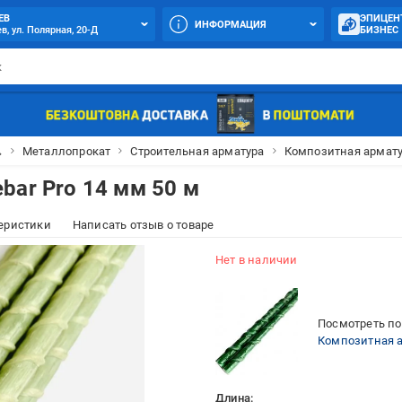
ЕВ
ЭПИЦЕН
ИНФОРМАЦИЯ
в, ул. Полярная, 20-Д
БИЗНЕС

Металлопрокат
Строительная арматура
Композитная армат
bar Pro 14 мм 50 м
еристики
Написать отзыв о товаре
Нет в наличии
Посмотреть по
Композитная а
Длина: