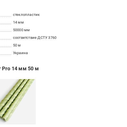
стеклопластик
14 мм
50000 мм
соответствие ДСТУ 3760
50 м
Украина
 Pro 14 мм 50 м