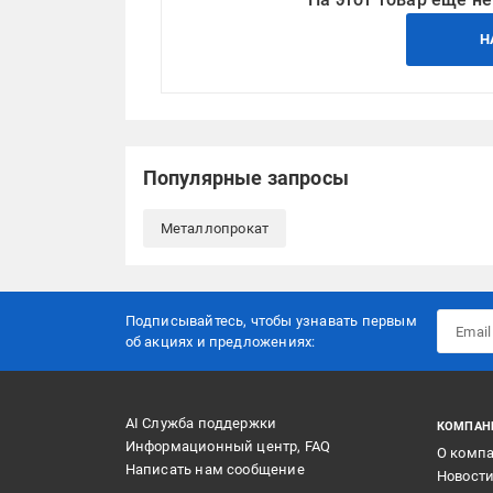
Н
Популярные запросы
Металлопрокат
Подписывайтесь, чтобы узнавать первым
об акцияx и предложениях:
AI Служба поддержки
КОМПАН
Информационный центр, FAQ
О комп
Написать нам сообщение
Новост