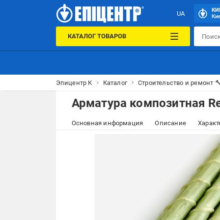
КИ
UA
Кие
КАТАЛОГ ТОВАРОВ
Эпицентр К
Каталог
Строительство и ремонт 
Арматура композитная Re
Основная информация
Описание
Характ