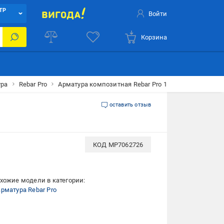
ТР
Войти
Корзина
ура
Rebar Pro
Арматура композитная Rebar Pro 14 мм 50 м
оставить отзыв
КОД
MP7062726
хожие модели в категории:
рматура Rebar Pro